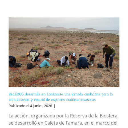
RedEXOS desarrolla en Lanzarote una jornada ciudadana para la
identificación y control de especies exóticas invasoras
Publicado el 4 junio , 2026
|
La acción, organizada por la Reserva de la Biosfera,
se desarrolló en Caleta de Famara, en el marco del