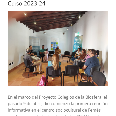
Curso 2023-24
Ver
imagen
más
grande
En el marco del Proyecto Colegios de la Biosfera, el
pasado 9 de abril, dio comienzo la primera reunión
informativa en el centro sociocultural de Femés