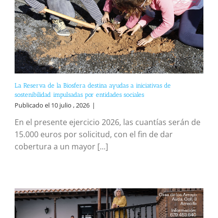
La Reserva de la Biosfera destina ayudas a iniciativas de
sostenibilidad impulsadas por entidades sociales
Publicado el 10 julio , 2026
|
En el presente ejercicio 2026, las cuantías serán de
15.000 euros por solicitud, con el fin de dar
cobertura a un mayor [...]