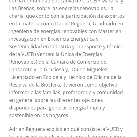
con la comunidad educativa de los CEIP Mararía y
Las Breñas, sobre las energías renovables. La
charla, que contó con la participación de expertos
en la materia como Daniel Reguera, Graduado en
Ingeniería de energías renovables con Máster en
investigación en Eficiencia Energética y
Sostenibilidad en Industria y Transporte y técnico
de la VUER (Ventanilla Única de Energías
Renovables) de la Cámara de Comercio de
Lanzarote y La Graciosa y, Quino Miguélez,
Licenciado en Ecología y técnico de Oficina de la
Reserva de la Biosfera, tuvieron como objetivo
informar a las familias, profesorado y comunidad
en general sobre las diferentes opciones
disponibles para generar energía limpia y
sostenible en los hogares.
Adrián Reguera explicó en qué consiste la VUER y
los servicios que ofrece, así como la información y