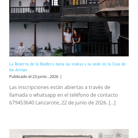
La Reserva de la Biosfera inicia las visitas a su sede en la Casa de
los Arroyo
Publicado el 23 junio , 2026
|
Las inscripciones están abiertas a través de
llamada o whatsapp en el teléfono de contacto
679453640 Lanzarote, 22 de junio de 2026. [...]