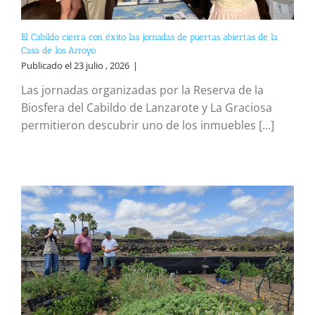
El Cabildo cierra con éxito las jornadas de puertas abiertas de la
Casa de los Arroyo
Publicado el 23 julio , 2026
|
Las jornadas organizadas por la Reserva de la
Biosfera del Cabildo de Lanzarote y La Graciosa
permitieron descubrir uno de los inmuebles [...]