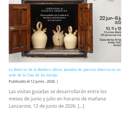
La Reserva de la Biosfera ofrece jornadas de puertas abiertas en su
sede de la Casa de los Arroyo
Publicado el 12 junio , 2026
|
Las visitas guiadas se desarrollarán entre los
meses de junio y julio en horario de mañana
Lanzarote, 12 de junio de 2026. [...]