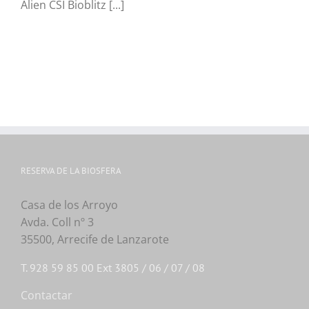
Alien CSI Bioblitz [...]
RESERVA DE LA BIOSFERA
Casa de los Arroyo
Avda. Coll nº 3
35500, Arrecife de Lanzarote
T. 928 59 85 00 Ext 3805 / 06 / 07 / 08
Contactar