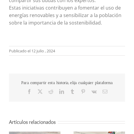
compartir sus dudas con los expertos.
Estas iniciativas contribuyen a fomentar el uso de
energías renovables y a sensibilizar a la población
sobre la importancia de la sostenibilidad.
Publicado el 12 julio , 2024
Para compartir esta historia, elija cualquier plataforma
Facebook
X
Reddit
LinkedIn
Tumblr
Pinterest
Vk
Correo
electrónico
Artículos relacionados