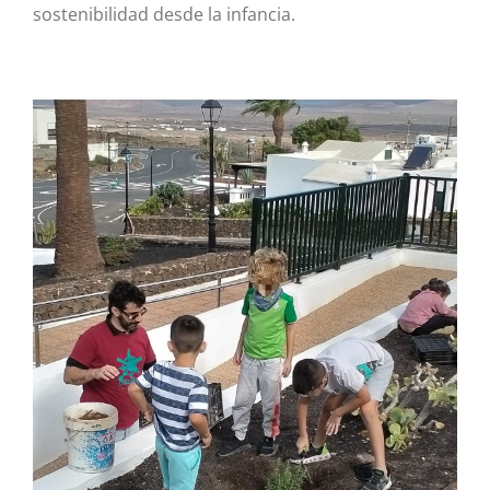
sostenibilidad desde la infancia.