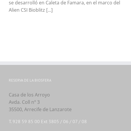
se desarrolló en Caleta de Famara, en el marco del
Alien CSI Bioblitz [...]
RESERVA DE LA BIOSFERA
Casa de los Arroyo
Avda. Coll nº 3
35500, Arrecife de Lanzarote
T. 928 59 85 00 Ext 3805 / 06 / 07 / 08