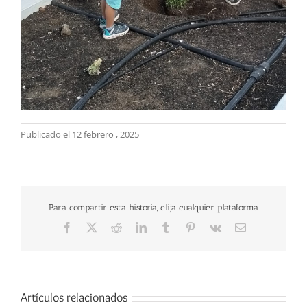
Publicado el 12 febrero , 2025
Para compartir esta historia, elija cualquier plataforma
Facebook
X
Reddit
LinkedIn
Tumblr
Pinterest
Vk
Correo
electrónico
Artículos relacionados