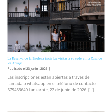
La Reserva de la Biosfera inicia las visitas a su sede en la Casa de
los Arroyo
Publicado el 23 junio , 2026
|
Las inscripciones están abiertas a través de
llamada o whatsapp en el teléfono de contacto
679453640 Lanzarote, 22 de junio de 2026. [...]