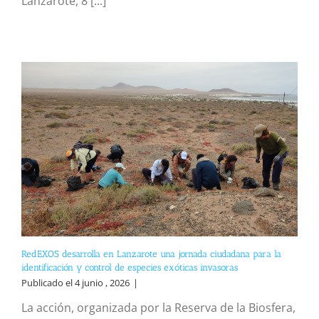
Lanzarote, 8 [...]
RedEXOS desarrolla en Lanzarote una jornada ciudadana para la
identificación y control de especies exóticas invasoras
Publicado el 4 junio , 2026
|
La acción, organizada por la Reserva de la Biosfera,