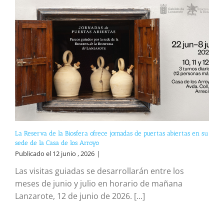
La Reserva de la Biosfera ofrece jornadas de puertas abiertas en su
sede de la Casa de los Arroyo
Publicado el 12 junio , 2026
|
Las visitas guiadas se desarrollarán entre los
meses de junio y julio en horario de mañana
Lanzarote, 12 de junio de 2026. [...]