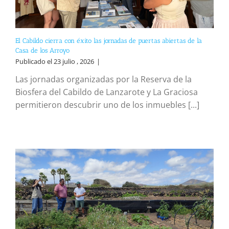
El Cabildo cierra con éxito las jornadas de puertas abiertas de la
Casa de los Arroyo
Publicado el 23 julio , 2026
|
Las jornadas organizadas por la Reserva de la
Biosfera del Cabildo de Lanzarote y La Graciosa
permitieron descubrir uno de los inmuebles [...]