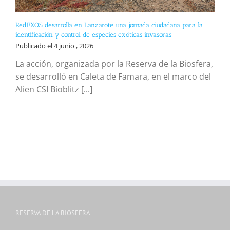
RedEXOS desarrolla en Lanzarote una jornada ciudadana para la
identificación y control de especies exóticas invasoras
Publicado el 4 junio , 2026
|
La acción, organizada por la Reserva de la Biosfera,
se desarrolló en Caleta de Famara, en el marco del
Alien CSI Bioblitz [...]
RESERVA DE LA BIOSFERA