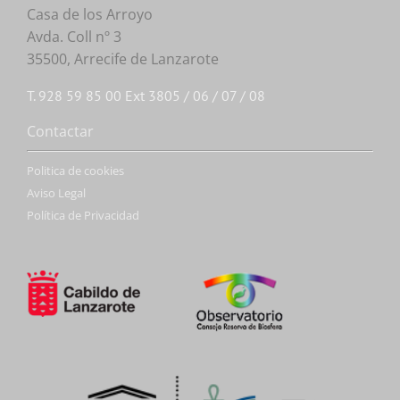
Casa de los Arroyo
Avda. Coll nº 3
35500, Arrecife de Lanzarote
T. 928 59 85 00 Ext 3805 / 06 / 07 / 08
Contactar
Politica de cookies
Aviso Legal
Política de Privacidad