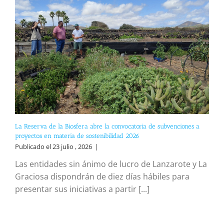
La Reserva de la Biosfera abre la convocatoria de subvenciones a
proyectos en materia de sostenibilidad 2026
Publicado el 23 julio , 2026
|
Las entidades sin ánimo de lucro de Lanzarote y La
Graciosa dispondrán de diez días hábiles para
presentar sus iniciativas a partir [...]