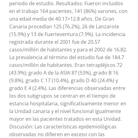
periodo de estudio. Resultados: Fueron incluidos
en el trabajo 164 pacientes, 141 (86%) varones, con
una edad media de 40.17+12.8 años. De Gran
Canaria procedían 125 (76.2%), 26 de Lanzarote
(15.9%) y 13 de Fuerteventura (7.9%). La incidencia
registrada durante el 2001 fue de 20.57
casos/millón de habitantes y para el 2002 de 16.82.
La prevalencia al término del estudio fue de 184.7
casos/millón de habitantes. Eran tetrapléjicos 72
(43.9%); grado A de la ASIA 87 (53%), grado B 16
(9.8%), grado C 17 (10.4%), grado D 40 (24.4%) y
grado E 4 (2.4%). Las diferencias observadas entre
los dos subgrupos se centran en el tiempo de
estancia hospitalaria, significativamente menor en
la Unidad canaria y el nivel funcional igualmente
mayor en las pacientes tratados en esta Unidad.
Discusión: Las características epidemiológicas
observadas no difieren en exceso con las