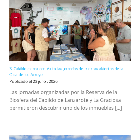
El Cabildo cierra con éxito las jornadas de puertas abiertas de la
Casa de los Arroyo
Publicado el 23 julio , 2026
|
Las jornadas organizadas por la Reserva de la
Biosfera del Cabildo de Lanzarote y La Graciosa
permitieron descubrir uno de los inmuebles [...]