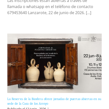
Las inscripciones están abiertas a través de
llamada o whatsapp en el teléfono de contacto
679453640 Lanzarote, 22 de junio de 2026. [...]
La Reserva de la Biosfera ofrece jornadas de puertas abiertas en su
sede de la Casa de los Arroyo
Publicado el 12 junio , 2026
|