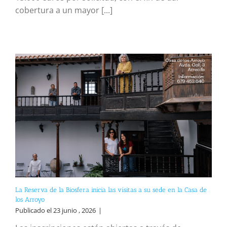
cobertura a un mayor [...]
La Reserva de la Biosfera inicia las visitas a su sede en la Casa de
los Arroyo
Publicado el 23 junio , 2026
|