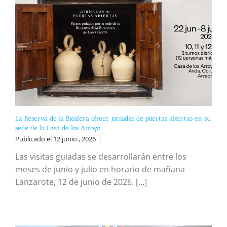
La Reserva de la Biosfera ofrece jornadas de puertas abiertas en su
sede de la Casa de los Arroyo
Publicado el 12 junio , 2026
|
Las visitas guiadas se desarrollarán entre los
meses de junio y julio en horario de mañana
Lanzarote, 12 de junio de 2026. [...]