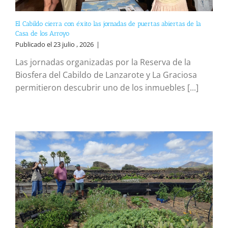
El Cabildo cierra con éxito las jornadas de puertas abiertas de la
Casa de los Arroyo
Publicado el 23 julio , 2026
|
Las jornadas organizadas por la Reserva de la
Biosfera del Cabildo de Lanzarote y La Graciosa
permitieron descubrir uno de los inmuebles [...]