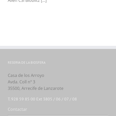
Alien CSI Bioblitz [...]
RESERVA DE LA BIOSFERA
Casa de los Arroyo
Avda. Coll nº 3
35500, Arrecife de Lanzarote
T. 928 59 85 00 Ext 3805 / 06 / 07 / 08
Contactar