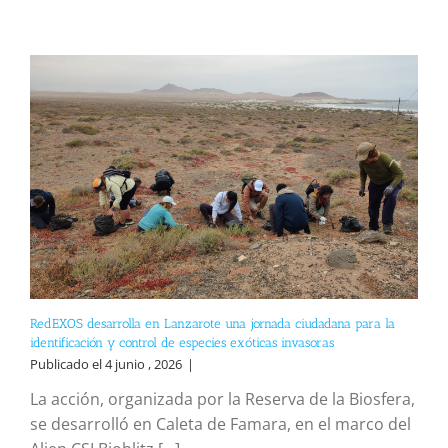
RedEXOS desarrolla en Lanzarote una jornada ciudadana para la
identificación y control de especies exóticas invasoras
Publicado el 4 junio , 2026
|
La acción, organizada por la Reserva de la Biosfera,
se desarrolló en Caleta de Famara, en el marco del