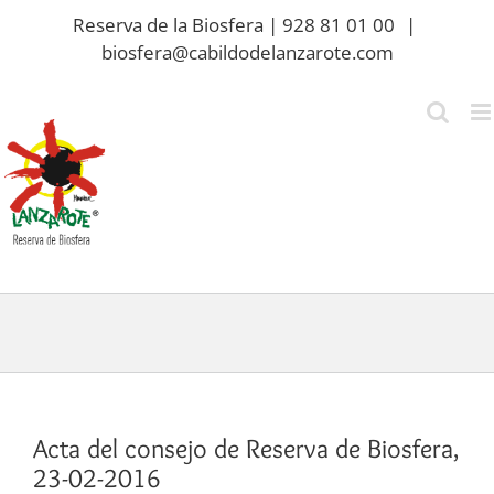
Saltar
Reserva de la Biosfera | 928 81 01 00
|
al
biosfera@cabildodelanzarote.com
contenido
Acta del consejo de Reserva de Biosfera,
23-02-2016