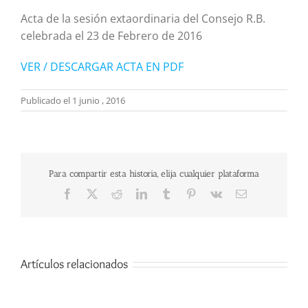
Acta de la sesión extaordinaria del Consejo R.B.
celebrada el 23 de Febrero de 2016
VER / DESCARGAR ACTA EN PDF
Publicado el 1 junio , 2016
Para compartir esta historia, elija cualquier plataforma
Facebook
X
Reddit
LinkedIn
Tumblr
Pinterest
Vk
Correo
electrónico
Artículos relacionados