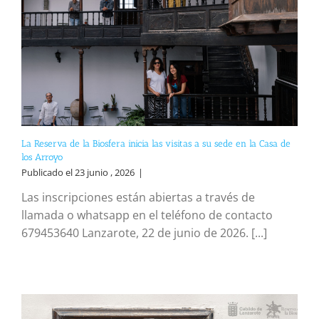
La Reserva de la Biosfera inicia las visitas a su sede en la Casa de
los Arroyo
Publicado el 23 junio , 2026
|
Las inscripciones están abiertas a través de
llamada o whatsapp en el teléfono de contacto
679453640 Lanzarote, 22 de junio de 2026. [...]