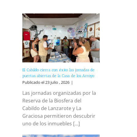
El Cabildo cierra con éxito las jornadas de
puertas abiertas de la Casa de los Arroyo
Publicado el 23 julio , 2026
|
Las jornadas organizadas por la
reo
trónico
Reserva de la Biosfera del
Cabildo de Lanzarote y La
Graciosa permitieron descubrir
uno de los inmuebles [...]