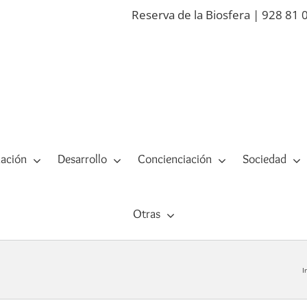
Reserva de la Biosfera | 928 81 
ación
Desarrollo
Concienciación
Sociedad
Otras
I