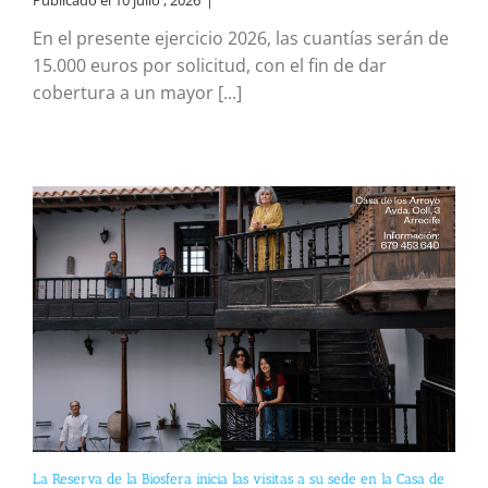
En el presente ejercicio 2026, las cuantías serán de
15.000 euros por solicitud, con el fin de dar
cobertura a un mayor [...]
La Reserva de la Biosfera inicia las visitas a su sede en la Casa de