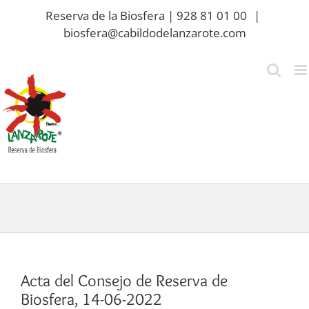
Saltar
Reserva de la Biosfera | 928 81 01 00
|
al
biosfera@cabildodelanzarote.com
contenido
Acta del Consejo de Reserva de
Biosfera, 14-06-2022