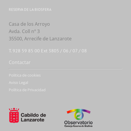
RESERVA DE LA BIOSFERA
Casa de los Arroyo
Avda. Coll nº 3
35500, Arrecife de Lanzarote
T. 928 59 85 00 Ext 3805 / 06 / 07 / 08
Contactar
Politica de cookies
Aviso Legal
Política de Privacidad