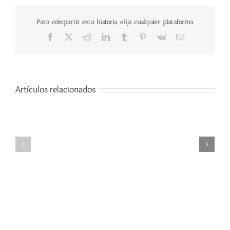
Para compartir esta historia, elija cualquier plataforma
Facebook
X
Reddit
LinkedIn
Tumblr
Pinterest
Vk
Correo
electrónico
Artículos relacionados