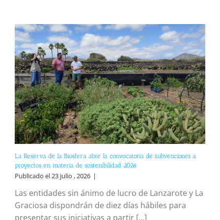
La Reserva de la Biosfera abre la convocatoria de subvenciones a
proyectos en materia de sostenibilidad 2026
Publicado el 23 julio , 2026
|
Las entidades sin ánimo de lucro de Lanzarote y La
Graciosa dispondrán de diez días hábiles para
presentar sus iniciativas a partir [...]