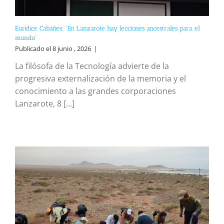
Eurídice Cabañes: “En Lanzarote hay lecciones ancestrales para el
mundo”
Publicado el 8 junio , 2026
|
La filósofa de la Tecnología advierte de la
progresiva externalización de la memoria y el
conocimiento a las grandes corporaciones
Lanzarote, 8 [...]