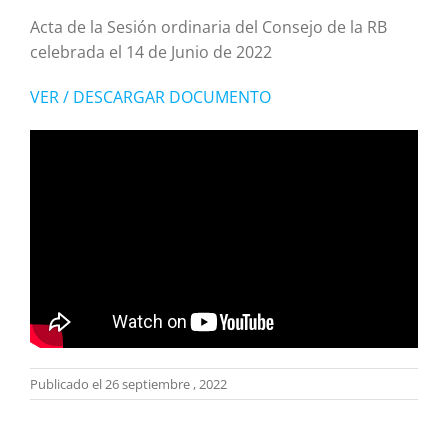
Acta de la Sesión ordinaria del Consejo de la RB
celebrada el 14 de Junio de 2022
VER / DESCARGAR DOCUMENTO
Publicado el 26 septiembre , 2022