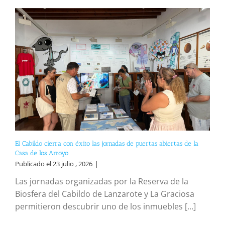
El Cabildo cierra con éxito las jornadas de puertas abiertas de la
Casa de los Arroyo
Publicado el 23 julio , 2026
|
Las jornadas organizadas por la Reserva de la
Biosfera del Cabildo de Lanzarote y La Graciosa
permitieron descubrir uno de los inmuebles [...]