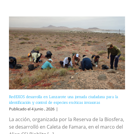
RedEXOS desarrolla en Lanzarote una jornada ciudadana para la
identificación y control de especies exóticas invasoras
Publicado el 4 junio , 2026
|
La acción, organizada por la Reserva de la Biosfera,
se desarrolló en Caleta de Famara, en el marco del