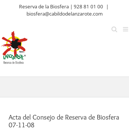
Saltar
Reserva de la Biosfera | 928 81 01 00
|
al
biosfera@cabildodelanzarote.com
contenido
Acta del Consejo de Reserva de Biosfera
07-11-08