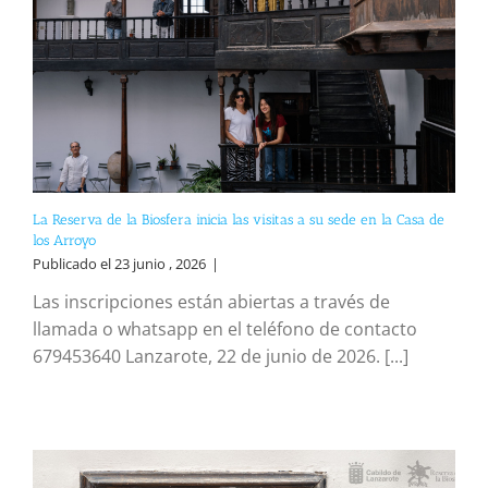
La Reserva de la Biosfera inicia las visitas a su sede en la Casa de
los Arroyo
Publicado el 23 junio , 2026
|
Las inscripciones están abiertas a través de
llamada o whatsapp en el teléfono de contacto
679453640 Lanzarote, 22 de junio de 2026. [...]