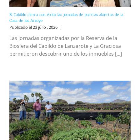
El Cabildo cierra con éxito las jornadas de puertas abiertas de la
Casa de los Arroyo
Publicado el 23 julio , 2026
|
Las jornadas organizadas por la Reserva de la
Biosfera del Cabildo de Lanzarote y La Graciosa
permitieron descubrir uno de los inmuebles [...]