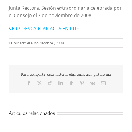
Junta Rectora. Sesión extraordinaria celebrada por
el Consejo el 7 de noviembre de 2008.
VER / DESCARGAR ACTA EN PDF
Publicado el 6 noviembre , 2008
Para compartir esta historia, elija cualquier plataforma
Facebook
X
Reddit
LinkedIn
Tumblr
Pinterest
Vk
Correo
electrónico
Artículos relacionados