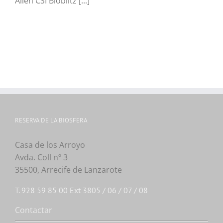
Alien CSI Bioblitz [...]
RESERVA DE LA BIOSFERA
Casa de los Arroyo
Avda. Coll nº 3
35500, Arrecife de Lanzarote
T. 928 59 85 00 Ext 3805 / 06 / 07 / 08
Contactar