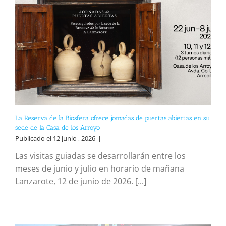
La Reserva de la Biosfera ofrece jornadas de puertas abiertas en su
sede de la Casa de los Arroyo
Publicado el 12 junio , 2026
|
Las visitas guiadas se desarrollarán entre los
meses de junio y julio en horario de mañana
Lanzarote, 12 de junio de 2026. [...]