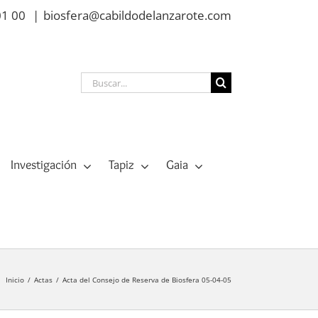
01 00
|
biosfera@cabildodelanzarote.com
Buscar:
Investigación
Tapiz
Gaia
Inicio
Actas
Acta del Consejo de Reserva de Biosfera 05-04-05