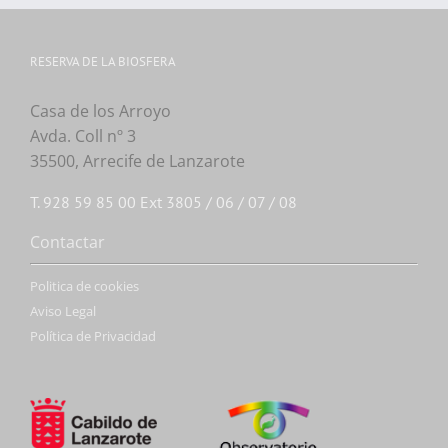
RESERVA DE LA BIOSFERA
Casa de los Arroyo
Avda. Coll nº 3
35500, Arrecife de Lanzarote
T. 928 59 85 00 Ext 3805 / 06 / 07 / 08
Contactar
Politica de cookies
Aviso Legal
Política de Privacidad