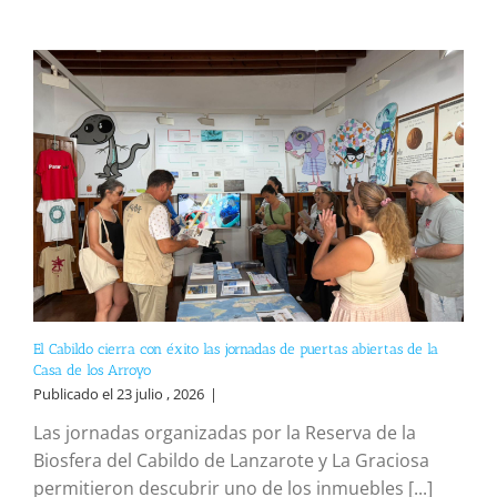
El Cabildo cierra con éxito las jornadas de puertas abiertas de la
Casa de los Arroyo
Publicado el 23 julio , 2026
|
Las jornadas organizadas por la Reserva de la
Biosfera del Cabildo de Lanzarote y La Graciosa
permitieron descubrir uno de los inmuebles [...]