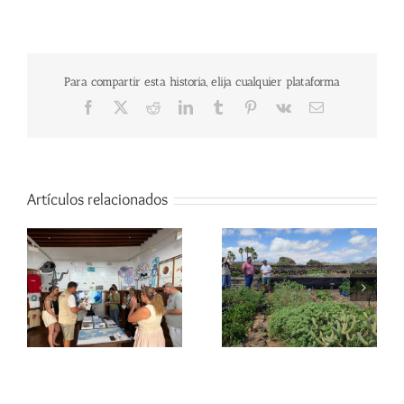
Para compartir esta historia, elija cualquier plataforma
Facebook
X
Reddit
LinkedIn
Tumblr
Pinterest
Vk
Correo
electrónico
Artículos relacionados