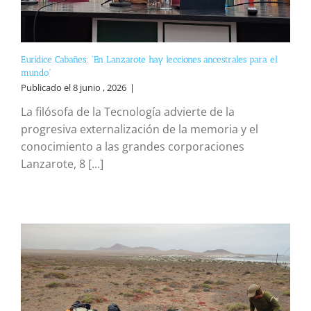
Eurídice Cabañes: “En Lanzarote hay lecciones ancestrales para el
mundo”
Publicado el 8 junio , 2026
|
La filósofa de la Tecnología advierte de la
progresiva externalización de la memoria y el
conocimiento a las grandes corporaciones
Lanzarote, 8 [...]