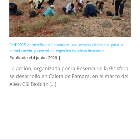
RedEXOS desarrolla en Lanzarote una jornada ciudadana para la
identificación y control de especies exóticas invasoras
Publicado el 4 junio , 2026
|
La acción, organizada por la Reserva de la Biosfera,
se desarrolló en Caleta de Famara, en el marco del
Alien CSI Bioblitz [...]