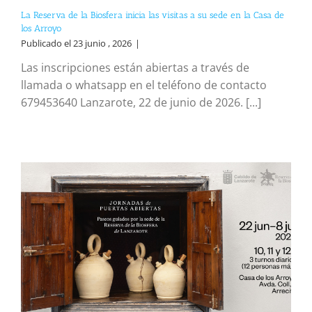
La Reserva de la Biosfera inicia las visitas a su sede en la Casa de
los Arroyo
Publicado el 23 junio , 2026
|
Las inscripciones están abiertas a través de
llamada o whatsapp en el teléfono de contacto
679453640 Lanzarote, 22 de junio de 2026. [...]