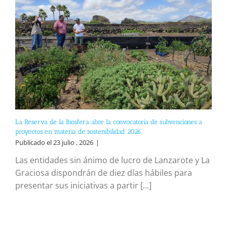
La Reserva de la Biosfera abre la convocatoria de subvenciones a
proyectos en materia de sostenibilidad 2026
Publicado el 23 julio , 2026
|
Las entidades sin ánimo de lucro de Lanzarote y La
Graciosa dispondrán de diez días hábiles para
presentar sus iniciativas a partir [...]