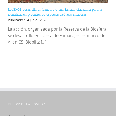
RedEXOS desarrolla en Lanzarote una jornada ciudadana para la
identificación y control de especies exóticas invasoras
Publicado el 4 junio , 2026
|
La acción, organizada por la Reserva de la Biosfera,
se desarrolló en Caleta de Famara, en el marco del
Alien CSI Bioblitz [...]
RESERVA DE LA BIOSFERA