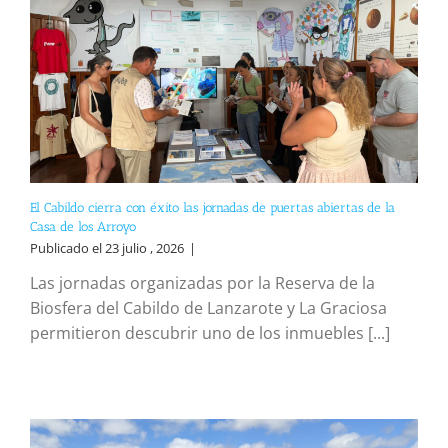
El Cabildo cierra con éxito las jornadas de puertas abiertas de la
Casa de los Arroyo
Publicado el 23 julio , 2026
|
Las jornadas organizadas por la Reserva de la
Biosfera del Cabildo de Lanzarote y La Graciosa
permitieron descubrir uno de los inmuebles [...]