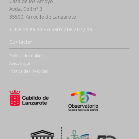
Casa de los Arroyo
Avda. Coll nº 3
35500, Arrecife de Lanzarote
T. 928 59 85 00 Ext 3805 / 06 / 07 / 08
Contactar
Politica de cookies
Aviso Legal
Política de Privacidad