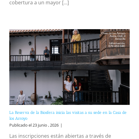
cobertura a un mayor [...]
La Reserva de la Biosfera inicia las visitas a su sede en la Casa de
los Arroyo
Publicado el 23 junio , 2026
|
Las inscripciones están abiertas a través de