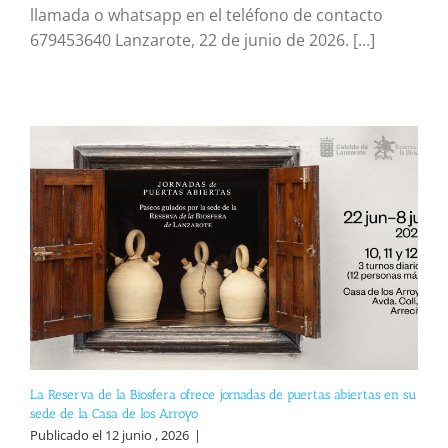
llamada o whatsapp en el teléfono de contacto
679453640 Lanzarote, 22 de junio de 2026. [...]
La Reserva de la Biosfera ofrece jornadas de puertas abiertas en su
sede de la Casa de los Arroyo
Publicado el 12 junio , 2026
|