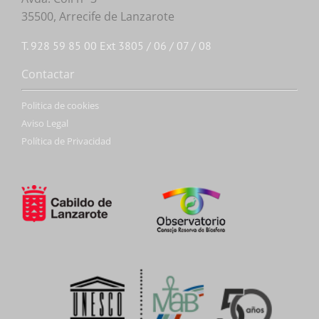
35500, Arrecife de Lanzarote
T. 928 59 85 00 Ext 3805 / 06 / 07 / 08
Contactar
Politica de cookies
Aviso Legal
Política de Privacidad