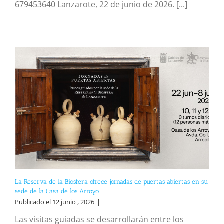
679453640 Lanzarote, 22 de junio de 2026. [...]
La Reserva de la Biosfera ofrece jornadas de puertas abiertas en su
sede de la Casa de los Arroyo
Publicado el 12 junio , 2026
|
Las visitas guiadas se desarrollarán entre los