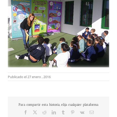
Publicado el 27 enero , 2016
Para compartir esta historia, elija cualquier plataforma
Facebook
X
Reddit
LinkedIn
Tumblr
Pinterest
Vk
Correo
electrónico