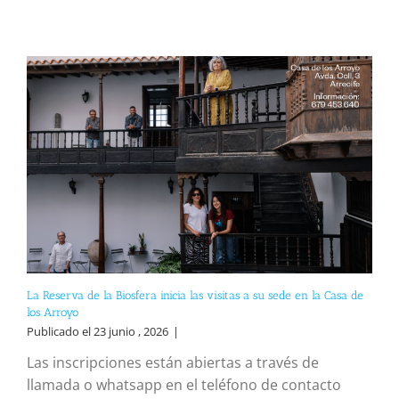
La Reserva de la Biosfera inicia las visitas a su sede en la Casa de
los Arroyo
Publicado el 23 junio , 2026
|
Las inscripciones están abiertas a través de
llamada o whatsapp en el teléfono de contacto