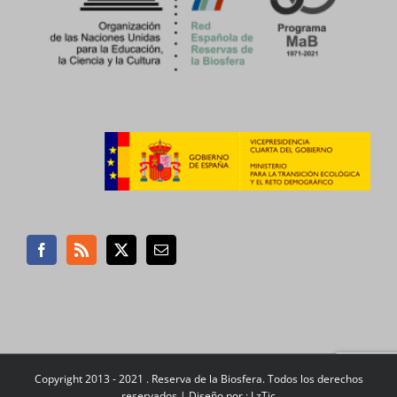
Copyright 2013 - 2021 . Reserva de la Biosfera. Todos los derechos
reservados |
Diseño por : LzTic