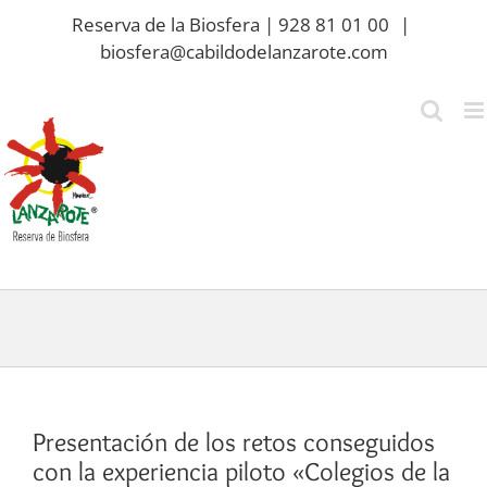
Saltar
Reserva de la Biosfera | 928 81 01 00
|
al
biosfera@cabildodelanzarote.com
contenido
Presentación de los retos conseguidos
con la experiencia piloto «Colegios de la