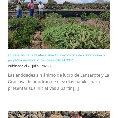
La Reserva de la Biosfera abre la convocatoria de subvenciones a
proyectos en materia de sostenibilidad 2026
Publicado el 23 julio , 2026
|
Las entidades sin ánimo de lucro de Lanzarote y La
Graciosa dispondrán de diez días hábiles para
presentar sus iniciativas a partir [...]