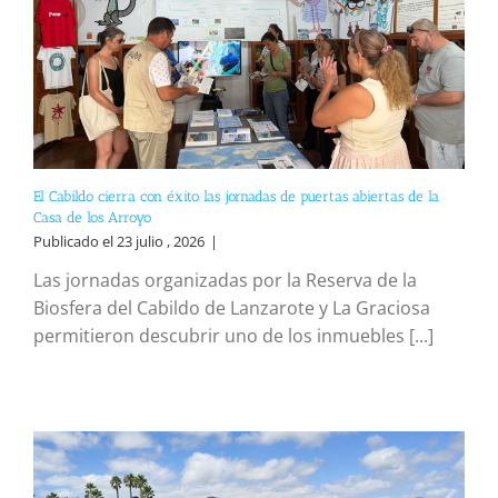
El Cabildo cierra con éxito las jornadas de puertas abiertas de la
Casa de los Arroyo
Publicado el 23 julio , 2026
|
Las jornadas organizadas por la Reserva de la
Biosfera del Cabildo de Lanzarote y La Graciosa
permitieron descubrir uno de los inmuebles [...]