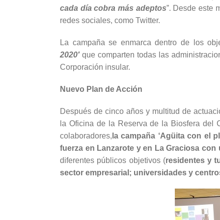
cada día cobra más adeptos
”. Desde este 
redes sociales, como Twitter.
La campaña se enmarca dentro de los obje
2020′
que comparten todas las administracio
Corporación insular.
Nuevo Plan de Acción
Después de cinco años y multitud de actuaci
la Oficina de la Reserva de la Biosfera del
colaboradores,
la campaña ‘Agüita con el p
fuerza en Lanzarote y en La Graciosa con 
diferentes públicos objetivos (
residentes y t
sector empresarial; universidades y centros