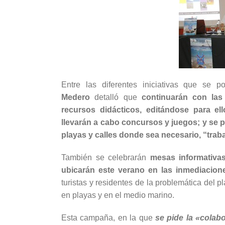
Entre las diferentes iniciativas que s
Medero
detalló que
continuarán con las
recursos didácticos, editándose para el
llevarán a cabo concursos y juegos; y se p
playas y calles donde sea necesario, “trab
También se celebrarán
mesas informativas
ubicarán este verano en las inmediacion
turistas y residentes de la problemática del 
en playas y en el medio marino.
Esta campaña, en la que
se pide la «colab