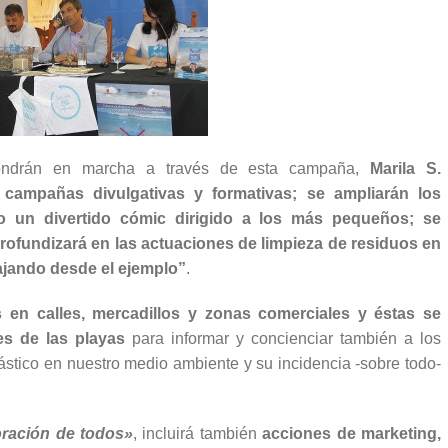
e pondrán en marcha a través de esta campaña,
Marila S.
 campañas divulgativas y formativas; se ampliarán los
lo un divertido cómic dirigido a los más pequeños; se
rofundizará en las actuaciones de limpieza de residuos en
ajando desde el ejemplo”
.
 en calles, mercadillos y zonas comerciales y éstas se
es de las playas
para informar y concienciar también a los
plástico en nuestro medio ambiente y su incidencia -sobre todo-
oración de todos»
, incluirá también
acciones de marketing,