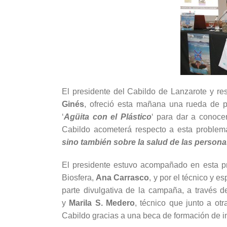
El presidente del Cabildo de Lanzarote y re
Ginés
, ofreció esta mañana una rueda de 
‘
Agüita con el Plástico
‘ para dar a conoce
Cabildo acometerá respecto a esta problemá
sino también sobre la salud de las person
El presidente estuvo acompañado en esta pr
Biosfera,
Ana Carrasco
, y por el técnico y e
parte divulgativa de la campaña, a través d
y
Marila S. Medero
, técnico que junto a o
Cabildo gracias a una beca de formación de in