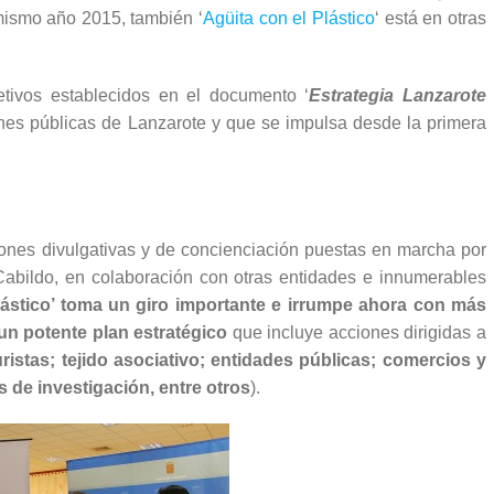
mismo año 2015, también ‘
Agüita con el Plástico
‘ está en otras
tivos establecidos en el documento ‘
Estrategia Lanzarote
nes públicas de Lanzarote y que se impulsa desde la primera
ones divulgativas y de concienciación puestas en marcha por
 Cabildo, en colaboración con otras entidades e innumerables
lástico’ toma un giro importante e irrumpe ahora con más
un potente plan estratégico
que incluye acciones dirigidas a
uristas; tejido asociativo; entidades públicas; comercios y
 de investigación, entre otros
).