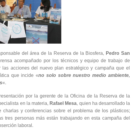
sponsable del área de la Reserva de la Biosfera,
Pedro San
prensa acompañado por los técnicos y equipo de trabajo de
r las acciones del nuevo plan estratégico y campaña que el
tica que incide «
no solo sobre nuestro medio ambiente,
as
«.
esentación por la gerente de la Oficina de la Reserva de la
specialista en la materia,
Rafael Mesa
, quien ha desarrollado la
e charlas y conferencias sobre el problema de los plásticos;
tras tres personas más están trabajando en esta campaña del
serción laboral.