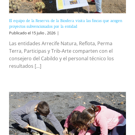
El equipo de la Reserva de la Biosfera visita las fincas que acogen
proyectos subvencionados por la entidad
Publicado el 15 julio , 2026
|
Las entidades Arrecife Natura, Reflota, Perma
Terra, Participas y Trib-Arte comparten con el
consejero del Cabildo y el personal técnico los
resultados [...]