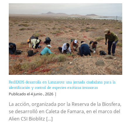
RedEXOS desarrolla en Lanzarote una jornada ciudadana para la
identificación y control de especies exóticas invasoras
Publicado el 4 junio , 2026
|
La acción, organizada por la Reserva de la Biosfera,
se desarrolló en Caleta de Famara, en el marco del
Alien CSI Bioblitz [...]