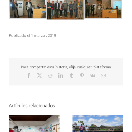
Publicado el 1 marzo , 2019
Para compartir esta historia, elija cualquier plataforma
Facebook
X
Reddit
LinkedIn
Tumblr
Pinterest
Vk
Correo
electrónico
Artículos relacionados