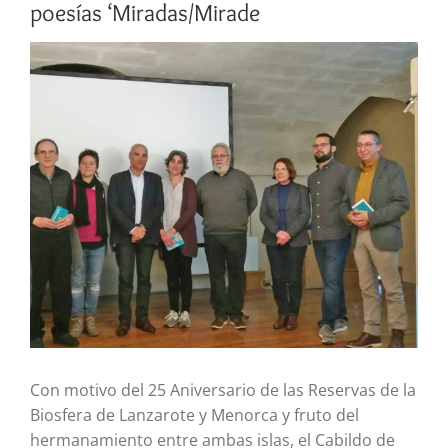
poesías ‘Miradas/Mirade
Ver
imagen
más
grande
Con motivo del 25 Aniversario de las Reservas de la
Biosfera de Lanzarote y Menorca y fruto del
hermanamiento entre ambas islas, el Cabildo de