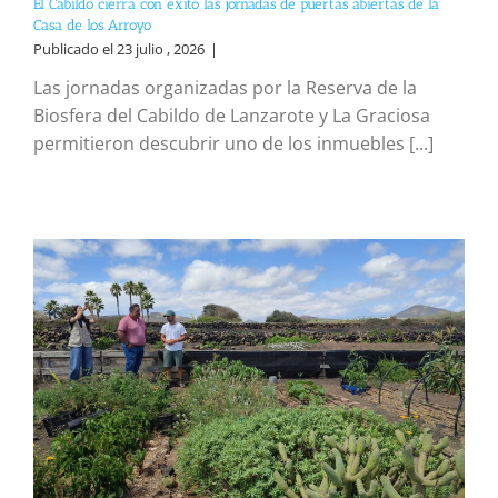
El Cabildo cierra con éxito las jornadas de puertas abiertas de la
Casa de los Arroyo
Publicado el 23 julio , 2026
|
Las jornadas organizadas por la Reserva de la
Biosfera del Cabildo de Lanzarote y La Graciosa
permitieron descubrir uno de los inmuebles [...]