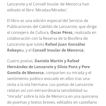
Lanzarote y el Consell Insular de Menorca han
editado el libro ‘Miradas/Mirades’.
El libro es una edición especial del Servicio de
Publicaciones del Cabildo de Lanzarote, que dirige
el consejero de Cultura,
Óscar Pérez,
realizada en
colaboración con la Reserva de la Biosfera de
Lanzarote que tutela
Rafael Juan González
Robayn
a, y el
Consell Insular de Menorca.
Cuatro poetas,
Daniela Martín y Rafael
Hernández de Lanzarote y Silvia Pons y Pere
Gomila de Menorca
, comparten su mirada y el
sentimiento poético evocado en ellos tras una
visita a la isla hermana. Los poetas de Lanzarote
relatan así con extraordinaria sensibilidad su
“mirada” sobre la isla de Menorca en una quincena
de poemas y textos breves, editados en castellano