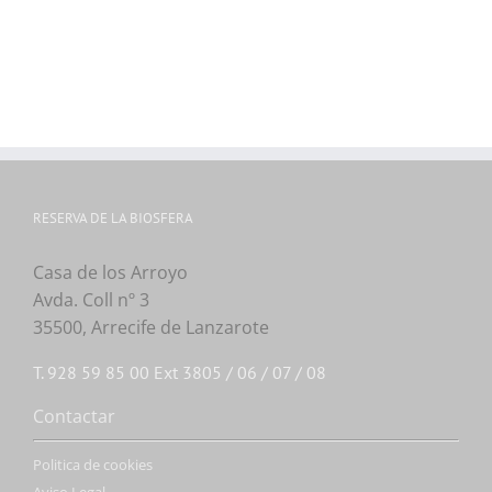
RESERVA DE LA BIOSFERA
Casa de los Arroyo
Avda. Coll nº 3
35500, Arrecife de Lanzarote
T. 928 59 85 00 Ext 3805 / 06 / 07 / 08
Contactar
Politica de cookies
Aviso Legal