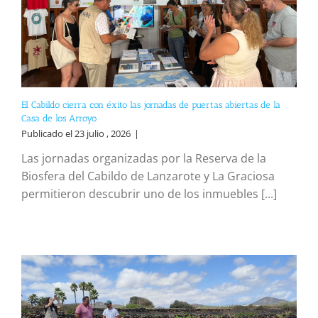
El Cabildo cierra con éxito las jornadas de puertas abiertas de la
Casa de los Arroyo
Publicado el 23 julio , 2026
|
Las jornadas organizadas por la Reserva de la
Biosfera del Cabildo de Lanzarote y La Graciosa
permitieron descubrir uno de los inmuebles [...]