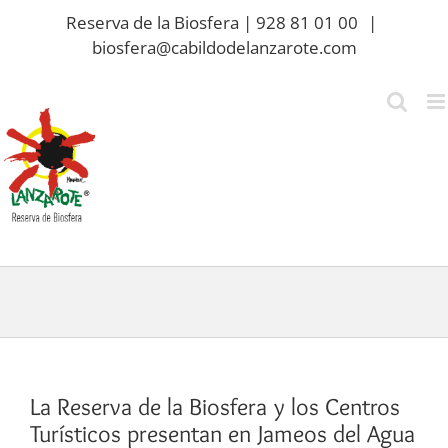
Saltar
Reserva de la Biosfera | 928 81 01 00
|
al
biosfera@cabildodelanzarote.com
contenido
La Reserva de la Biosfera y los Centros
Turísticos presentan en Jameos del Agua