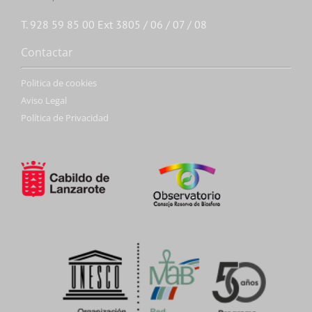
T. 928 59 85 00 Ext 3805 / 06 / 07 / 08
Contactar
Politica de cookies
Aviso Legal
Política de Privacidad