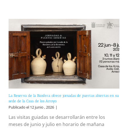
La Reserva de la Biosfera ofrece jornadas de puertas abiertas en su
sede de la Casa de los Arroyo
Publicado el 12 junio , 2026
|
Las visitas guiadas se desarrollarán entre los
meses de junio y julio en horario de mañana