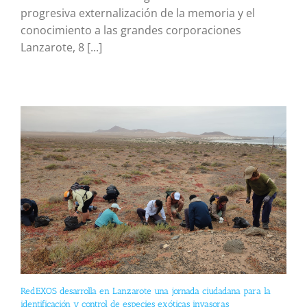
progresiva externalización de la memoria y el
conocimiento a las grandes corporaciones
Lanzarote, 8 [...]
RedEXOS desarrolla en Lanzarote una jornada ciudadana para la
identificación y control de especies exóticas invasoras