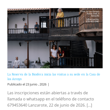
La Reserva de la Biosfera inicia las visitas a su sede en la Casa de
los Arroyo
Publicado el 23 junio , 2026
|
Las inscripciones están abiertas a través de
llamada o whatsapp en el teléfono de contacto
679453640 Lanzarote, 22 de junio de 2026. [...]