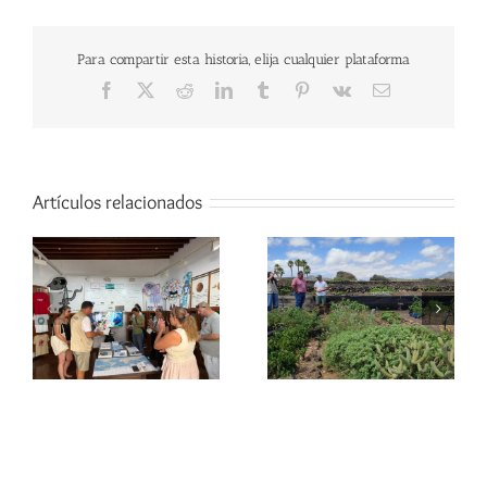
Para compartir esta historia, elija cualquier plataforma
Facebook
X
Reddit
LinkedIn
Tumblr
Pinterest
Vk
Correo
electrónico
Artículos relacionados