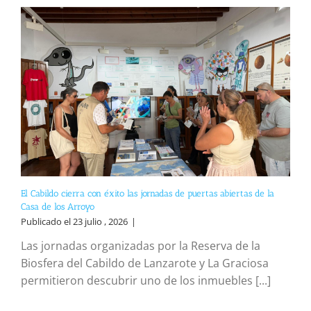
El Cabildo cierra con éxito las jornadas de puertas abiertas de la
Casa de los Arroyo
Publicado el 23 julio , 2026
|
Las jornadas organizadas por la Reserva de la
Biosfera del Cabildo de Lanzarote y La Graciosa
permitieron descubrir uno de los inmuebles [...]