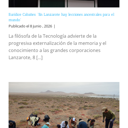
Eurídice Cabañes: “En Lanzarote hay lecciones ancestrales para el
mundo”
Publicado el 8 junio , 2026
|
La filósofa de la Tecnología advierte de la
progresiva externalización de la memoria y el
conocimiento a las grandes corporaciones
Lanzarote, 8 [...]