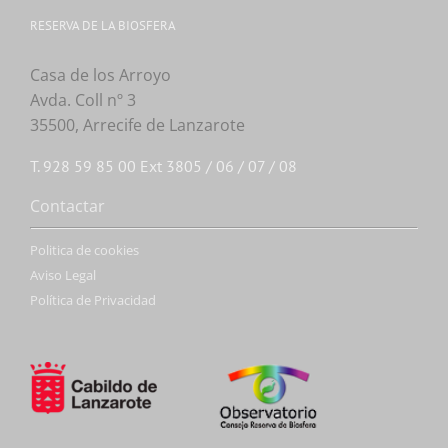
RESERVA DE LA BIOSFERA
Casa de los Arroyo
Avda. Coll nº 3
35500, Arrecife de Lanzarote
T. 928 59 85 00 Ext 3805 / 06 / 07 / 08
Contactar
Politica de cookies
Aviso Legal
Política de Privacidad