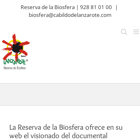
Saltar
Reserva de la Biosfera | 928 81 01 00
|
al
biosfera@cabildodelanzarote.com
contenido
La Reserva de la Biosfera ofrece en su
web el visionado del documental