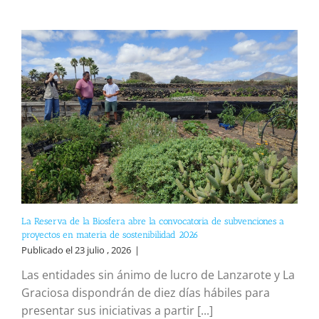
La Reserva de la Biosfera abre la convocatoria de subvenciones a
proyectos en materia de sostenibilidad 2026
Publicado el 23 julio , 2026
|
Las entidades sin ánimo de lucro de Lanzarote y La
Graciosa dispondrán de diez días hábiles para
presentar sus iniciativas a partir [...]