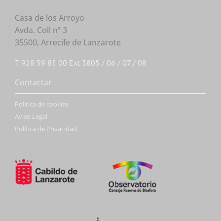
Casa de los Arroyo
Avda. Coll nº 3
35500, Arrecife de Lanzarote
T. 928 59 85 00 Ext 3805 / 06 / 07 / 08
Contactar
Politica de cookies
Aviso Legal
Política de Privacidad