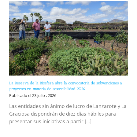
La Reserva de la Biosfera abre la convocatoria de subvenciones a
proyectos en materia de sostenibilidad 2026
Publicado el 23 julio , 2026
|
Las entidades sin ánimo de lucro de Lanzarote y La
Graciosa dispondrán de diez días hábiles para
presentar sus iniciativas a partir [...]