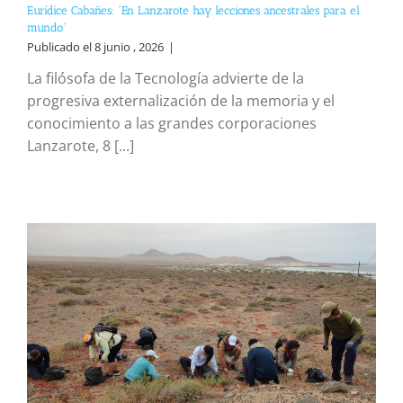
Eurídice Cabañes: “En Lanzarote hay lecciones ancestrales para el
mundo”
Publicado el 8 junio , 2026
|
La filósofa de la Tecnología advierte de la
progresiva externalización de la memoria y el
conocimiento a las grandes corporaciones
Lanzarote, 8 [...]