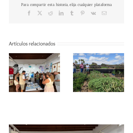
Para compartir esta historia, elija cualquier plataforma
Facebook
X
Reddit
LinkedIn
Tumblr
Pinterest
Vk
Correo
electrónico
Artículos relacionados