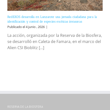
RedEXOS desarrolla en Lanzarote una jornada ciudadana para la
identificación y control de especies exóticas invasoras
Publicado el 4 junio , 2026
|
La acción, organizada por la Reserva de la Biosfera,
se desarrolló en Caleta de Famara, en el marco del
Alien CSI Bioblitz [...]
RESERVA DE LA BIOSFERA