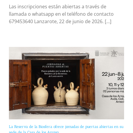
Las inscripciones están abiertas a través de
llamada o whatsapp en el teléfono de contacto
679453640 Lanzarote, 22 de junio de 2026. [...]
La Reserva de la Biosfera ofrece jornadas de puertas abiertas en su
sede de la Casa de los Arroyo