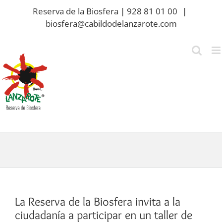
Saltar
Reserva de la Biosfera | 928 81 01 00
|
al
biosfera@cabildodelanzarote.com
contenido
La Reserva de la Biosfera invita a la
ciudadanía a participar en un taller de