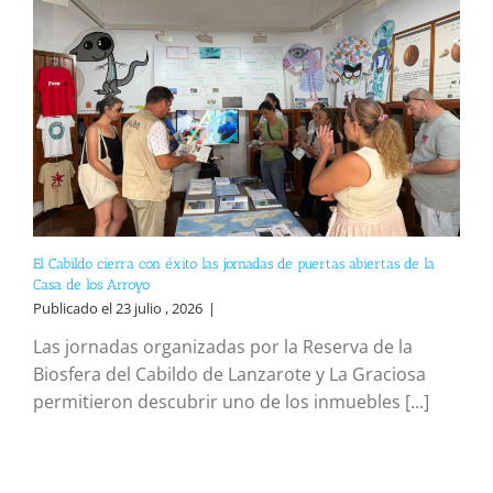
El Cabildo cierra con éxito las jornadas de puertas abiertas de la
Casa de los Arroyo
Publicado el 23 julio , 2026
|
Las jornadas organizadas por la Reserva de la
Biosfera del Cabildo de Lanzarote y La Graciosa
permitieron descubrir uno de los inmuebles [...]