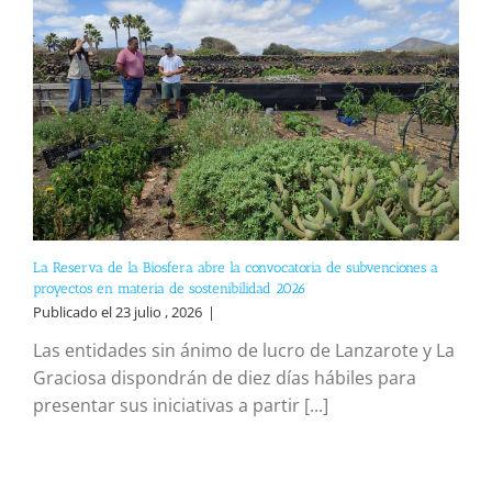
La Reserva de la Biosfera abre la convocatoria de subvenciones a
proyectos en materia de sostenibilidad 2026
Publicado el 23 julio , 2026
|
Las entidades sin ánimo de lucro de Lanzarote y La
Graciosa dispondrán de diez días hábiles para
presentar sus iniciativas a partir [...]