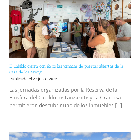
El Cabildo cierra con éxito las jornadas de puertas abiertas de la
Casa de los Arroyo
Publicado el 23 julio , 2026
|
Las jornadas organizadas por la Reserva de la
Biosfera del Cabildo de Lanzarote y La Graciosa
permitieron descubrir uno de los inmuebles [...]