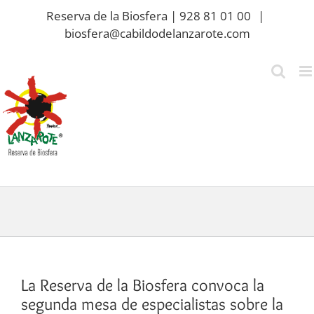
Saltar
Reserva de la Biosfera | 928 81 01 00
|
al
biosfera@cabildodelanzarote.com
contenido
La Reserva de la Biosfera convoca la
segunda mesa de especialistas sobre la