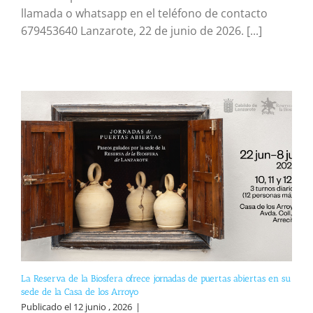
llamada o whatsapp en el teléfono de contacto
679453640 Lanzarote, 22 de junio de 2026. [...]
La Reserva de la Biosfera ofrece jornadas de puertas abiertas en su
sede de la Casa de los Arroyo
Publicado el 12 junio , 2026
|