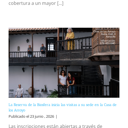
cobertura a un mayor [...]
La Reserva de la Biosfera inicia las visitas a su sede en la Casa de
los Arroyo
Publicado el 23 junio , 2026
|
Las inscripciones están abiertas a través de