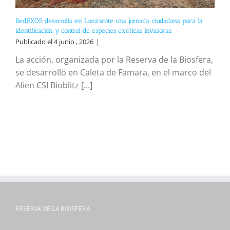
RedEXOS desarrolla en Lanzarote una jornada ciudadana para la
identificación y control de especies exóticas invasoras
Publicado el 4 junio , 2026
|
La acción, organizada por la Reserva de la Biosfera,
se desarrolló en Caleta de Famara, en el marco del
Alien CSI Bioblitz [...]
RESERVA DE LA BIOSFERA