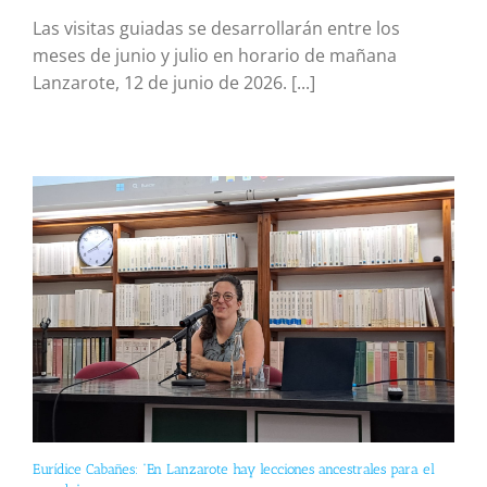
Las visitas guiadas se desarrollarán entre los
meses de junio y julio en horario de mañana
Lanzarote, 12 de junio de 2026. [...]
Eurídice Cabañes: “En Lanzarote hay lecciones ancestrales para el