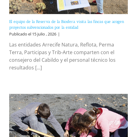
El equipo de la Reserva de la Biosfera visita las fincas que acogen
proyectos subvencionados por la entidad
Publicado el 15 julio , 2026
|
Las entidades Arrecife Natura, Reflota, Perma
Terra, Participas y Trib-Arte comparten con el
consejero del Cabildo y el personal técnico los
resultados [...]