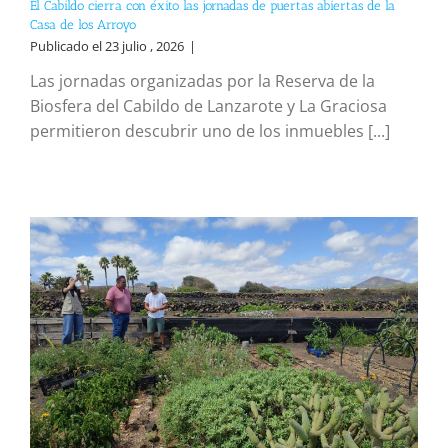
El Cabildo cierra con éxito las jornadas de puertas abiertas de la
Casa de los Arroyo
Publicado el 23 julio , 2026
|
Las jornadas organizadas por la Reserva de la
Biosfera del Cabildo de Lanzarote y La Graciosa
permitieron descubrir uno de los inmuebles [...]