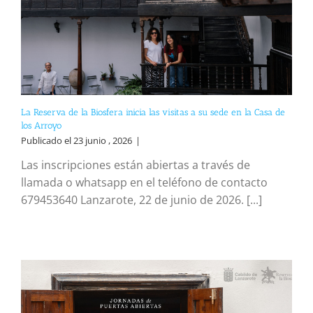
La Reserva de la Biosfera inicia las visitas a su sede en la Casa de
los Arroyo
Publicado el 23 junio , 2026
|
Las inscripciones están abiertas a través de
llamada o whatsapp en el teléfono de contacto
679453640 Lanzarote, 22 de junio de 2026. [...]