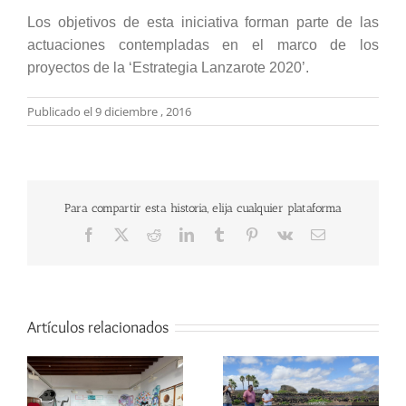
Los objetivos de esta iniciativa forman parte de las
actuaciones contempladas en el marco de los
proyectos de la ‘Estrategia Lanzarote 2020’.
Publicado el 9 diciembre , 2016
Para compartir esta historia, elija cualquier plataforma
Facebook
X
Reddit
LinkedIn
Tumblr
Pinterest
Vk
Correo
electrónico
Artículos relacionados