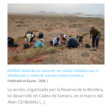
RedEXOS desarrolla en Lanzarote una jornada ciudadana para la
identificación y control de especies exóticas invasoras
Publicado el 4 junio , 2026
|
La acción, organizada por la Reserva de la Biosfera,
se desarrolló en Caleta de Famara, en el marco del
Alien CSI Bioblitz [...]