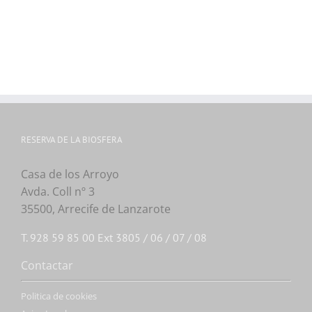
RESERVA DE LA BIOSFERA
Casa de los Arroyo
Avda. Coll nº 3
35500, Arrecife de Lanzarote
T. 928 59 85 00 Ext 3805 / 06 / 07 / 08
Contactar
Politica de cookies