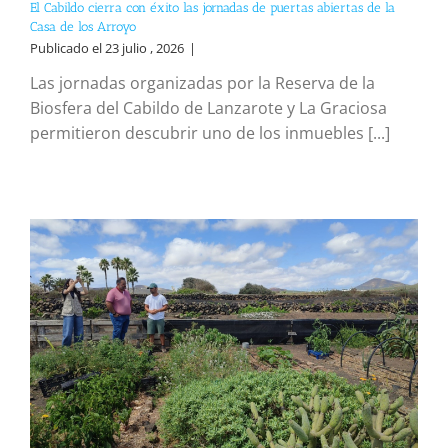
El Cabildo cierra con éxito las jornadas de puertas abiertas de la
Casa de los Arroyo
Publicado el 23 julio , 2026
|
Las jornadas organizadas por la Reserva de la
Biosfera del Cabildo de Lanzarote y La Graciosa
permitieron descubrir uno de los inmuebles [...]