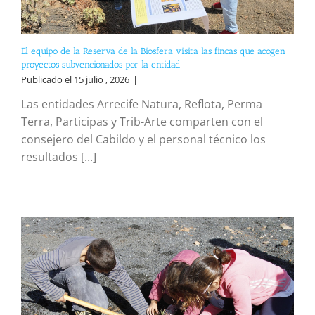
El equipo de la Reserva de la Biosfera visita las fincas que acogen
proyectos subvencionados por la entidad
Publicado el 15 julio , 2026
|
Las entidades Arrecife Natura, Reflota, Perma
Terra, Participas y Trib-Arte comparten con el
consejero del Cabildo y el personal técnico los
resultados [...]