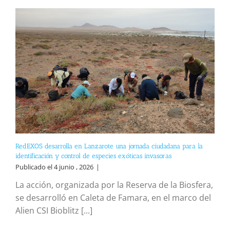
RedEXOS desarrolla en Lanzarote una jornada ciudadana para la
identificación y control de especies exóticas invasoras
Publicado el 4 junio , 2026
|
La acción, organizada por la Reserva de la Biosfera,
se desarrolló en Caleta de Famara, en el marco del
Alien CSI Bioblitz [...]