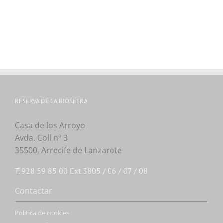
RESERVA DE LA BIOSFERA
Casa de los Arroyo
Avda. Coll nº 3
35500, Arrecife de Lanzarote
T. 928 59 85 00 Ext 3805 / 06 / 07 / 08
Contactar
Politica de cookies