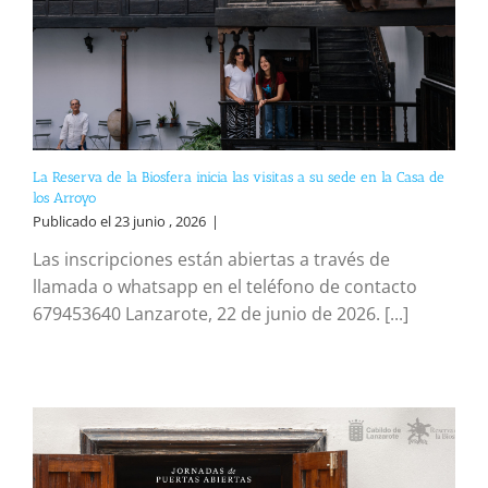
La Reserva de la Biosfera inicia las visitas a su sede en la Casa de
los Arroyo
Publicado el 23 junio , 2026
|
Las inscripciones están abiertas a través de
llamada o whatsapp en el teléfono de contacto
679453640 Lanzarote, 22 de junio de 2026. [...]