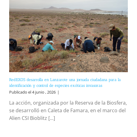
RedEXOS desarrolla en Lanzarote una jornada ciudadana para la
identificación y control de especies exóticas invasoras
Publicado el 4 junio , 2026
|
La acción, organizada por la Reserva de la Biosfera,
se desarrolló en Caleta de Famara, en el marco del
Alien CSI Bioblitz [...]