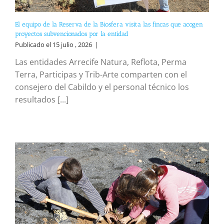
El equipo de la Reserva de la Biosfera visita las fincas que acogen
proyectos subvencionados por la entidad
Publicado el 15 julio , 2026
|
Las entidades Arrecife Natura, Reflota, Perma
Terra, Participas y Trib-Arte comparten con el
consejero del Cabildo y el personal técnico los
resultados [...]