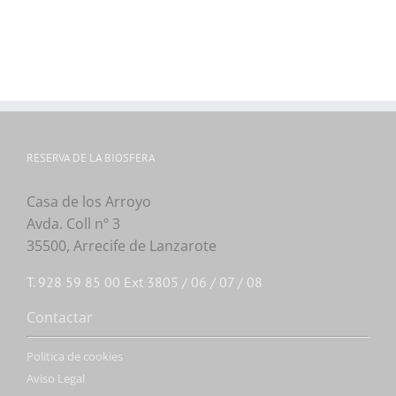
RESERVA DE LA BIOSFERA
Casa de los Arroyo
Avda. Coll nº 3
35500, Arrecife de Lanzarote
T. 928 59 85 00 Ext 3805 / 06 / 07 / 08
Contactar
Politica de cookies
Aviso Legal