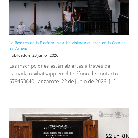
La Reserva de la Biosfera inicia las visitas a su sede en la Casa de
los Arroyo
Publicado el 23 junio , 2026
|
Las inscripciones están abiertas a través de
llamada o whatsapp en el teléfono de contacto
679453640 Lanzarote, 22 de junio de 2026. [...]