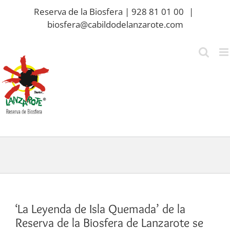
Saltar
Reserva de la Biosfera | 928 81 01 00
|
al
biosfera@cabildodelanzarote.com
contenido
‘La Leyenda de Isla Quemada’ de la
Reserva de la Biosfera de Lanzarote se