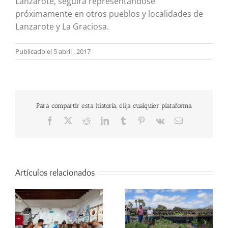
Lanzarote, seguirá representándose
próximamente en otros pueblos y localidades de
Lanzarote y La Graciosa.
Publicado el 5 abril , 2017
Para compartir esta historia, elija cualquier plataforma
Facebook
X
Reddit
LinkedIn
Tumblr
Pinterest
Vk
Correo
electrónico
Artículos relacionados