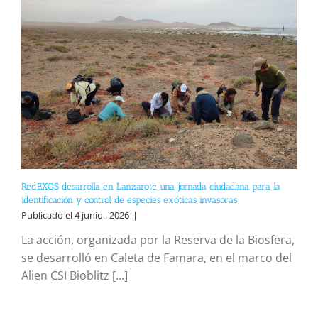
RedEXOS desarrolla en Lanzarote una jornada ciudadana para la
identificación y control de especies exóticas invasoras
Publicado el 4 junio , 2026
|
La acción, organizada por la Reserva de la Biosfera,
se desarrolló en Caleta de Famara, en el marco del
Alien CSI Bioblitz [...]