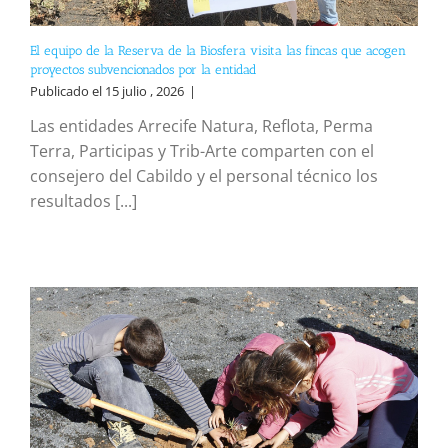
El equipo de la Reserva de la Biosfera visita las fincas que acogen
proyectos subvencionados por la entidad
Publicado el 15 julio , 2026
|
Las entidades Arrecife Natura, Reflota, Perma
Terra, Participas y Trib-Arte comparten con el
consejero del Cabildo y el personal técnico los
resultados [...]