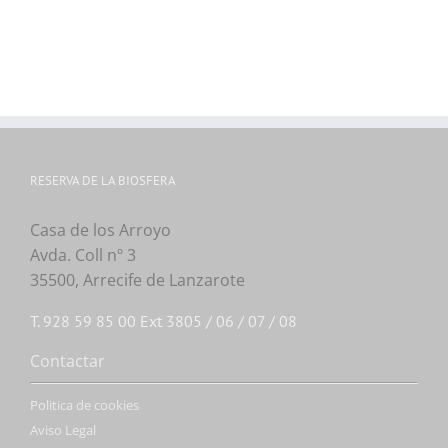
RESERVA DE LA BIOSFERA
Casa de los Arroyo
Avda. Coll nº 3
35500, Arrecife de Lanzarote
T. 928 59 85 00 Ext 3805 / 06 / 07 / 08
Contactar
Politica de cookies
Aviso Legal