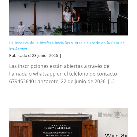
La Reserva de la Biosfera inicia las visitas a su sede en la Casa de
los Arroyo
Publicado el 23 junio , 2026
|
Las inscripciones están abiertas a través de
llamada o whatsapp en el teléfono de contacto
679453640 Lanzarote, 22 de junio de 2026. [...]