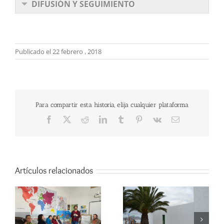
DIFUSIÓN Y SEGUIMIENTO
Publicado el 22 febrero , 2018
Para compartir esta historia, elija cualquier plataforma
Facebook
X
Reddit
LinkedIn
Tumblr
Pinterest
Vk
Correo
electrónico
Artículos relacionados