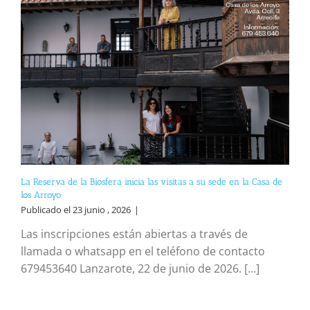
La Reserva de la Biosfera inicia las visitas a su sede en la Casa de
los Arroyo
Publicado el 23 junio , 2026
|
Las inscripciones están abiertas a través de
llamada o whatsapp en el teléfono de contacto
679453640 Lanzarote, 22 de junio de 2026. [...]