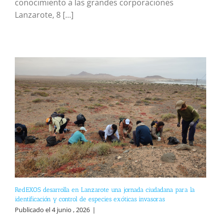
conocimiento a las grandes corporaciones
Lanzarote, 8 [...]
RedEXOS desarrolla en Lanzarote una jornada ciudadana para la
identificación y control de especies exóticas invasoras
Publicado el 4 junio , 2026
|