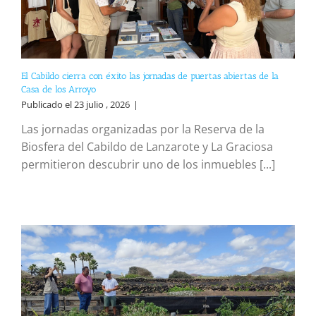
El Cabildo cierra con éxito las jornadas de puertas abiertas de la
Casa de los Arroyo
Publicado el 23 julio , 2026
|
Las jornadas organizadas por la Reserva de la
Biosfera del Cabildo de Lanzarote y La Graciosa
permitieron descubrir uno de los inmuebles [...]