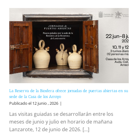
La Reserva de la Biosfera ofrece jornadas de puertas abiertas en su
sede de la Casa de los Arroyo
Publicado el 12 junio , 2026
|
Las visitas guiadas se desarrollarán entre los
meses de junio y julio en horario de mañana
Lanzarote, 12 de junio de 2026. [...]