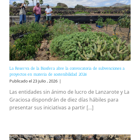
La Reserva de la Biosfera abre la convocatoria de subvenciones a
proyectos en materia de sostenibilidad 2026
Publicado el 23 julio , 2026
|
Las entidades sin ánimo de lucro de Lanzarote y La
Graciosa dispondrán de diez días hábiles para
presentar sus iniciativas a partir [...]