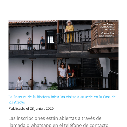
La Reserva de la Biosfera inicia las visitas a su sede en la Casa de
los Arroyo
Publicado el 23 junio , 2026
|
Las inscripciones están abiertas a través de
llamada o whatsapp en el teléfono de contacto