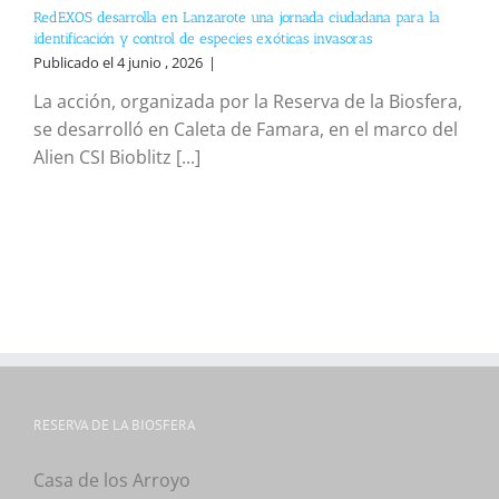
RedEXOS desarrolla en Lanzarote una jornada ciudadana para la
identificación y control de especies exóticas invasoras
Publicado el 4 junio , 2026
|
La acción, organizada por la Reserva de la Biosfera,
se desarrolló en Caleta de Famara, en el marco del
Alien CSI Bioblitz [...]
RESERVA DE LA BIOSFERA
Casa de los Arroyo