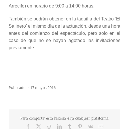
Arrecife) en horario de 9:00 a 14:00 horas.
También se podrán obtener en la taquilla del Teatro ‘El
Salinero’ el mismo día de la actuación, desde una hora
antes del comienzo del espectáculo, pero solo en el
caso de que no se hayan agotado las invitaciones
previamente.
Publicado el 17 mayo , 2016
Para compartir esta historia, elija cualquier plataforma
Facebook
X
Reddit
LinkedIn
Tumblr
Pinterest
Vk
Correo