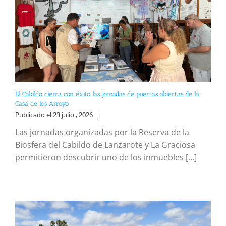
El Cabildo cierra con éxito las jornadas de puertas abiertas de la
Casa de los Arroyo
Publicado el 23 julio , 2026
|
Las jornadas organizadas por la Reserva de la
Biosfera del Cabildo de Lanzarote y La Graciosa
permitieron descubrir uno de los inmuebles [...]