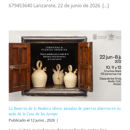
679453640 Lanzarote, 22 de junio de 2026. [...]
La Reserva de la Biosfera ofrece jornadas de puertas abiertas en su
sede de la Casa de los Arroyo
Publicado el 12 junio , 2026
|