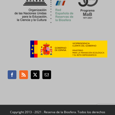
Copyright 2013 - 2021 . Reserva de la Biosfera. Todos los derechos