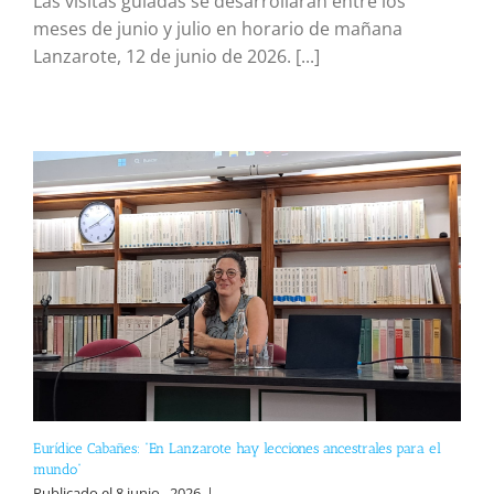
Las visitas guiadas se desarrollarán entre los
meses de junio y julio en horario de mañana
Lanzarote, 12 de junio de 2026. [...]
Eurídice Cabañes: “En Lanzarote hay lecciones ancestrales para el
mundo”
Publicado el 8 junio , 2026
|