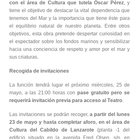
con el
área de Cultura que tutela Óscar Pérez
, y
tiene el objetivo de destacar la vital dependencia que
tenemos del Mar y la importancia que tiene éste para
el equilibrio natural de nuestro planeta. Entre otros
objetivos, esta obra pretende despertar curiosidad en
el espectador sobre los fondos marinos y sensibilizar
hacia una conciencia de respeto y amor por el mar y
sus criaturas.
Recogida de invitaciones
La función tendrá lugar el próximo miércoles, 25 de
mayo, a las 21:00 horas con
pase gratuito pero se
requerirá invitación previa para acceso al Teatro
.
Las invitaciones se podrán recoger,
a partir del lunes
23 de mayo y hasta completar aforo, en el área de
Cultura del Cabildo de Lanzarote
(planta -1 del
edificio situado en la avenida Fred Olsen, s/n, en