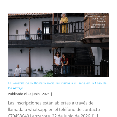
La Reserva de la Biosfera inicia las visitas a su sede en la Casa de
los Arroyo
Publicado el 23 junio , 2026
|
Las inscripciones están abiertas a través de
llamada o whatsapp en el teléfono de contacto
679453640 Lanzarote, 22 de junio de 2026. [...]