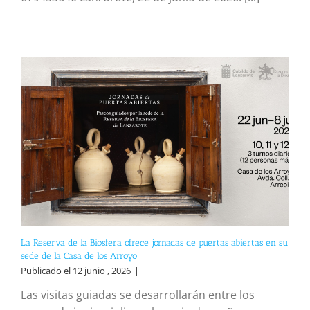
La Reserva de la Biosfera ofrece jornadas de puertas abiertas en su
sede de la Casa de los Arroyo
Publicado el 12 junio , 2026
|
Las visitas guiadas se desarrollarán entre los