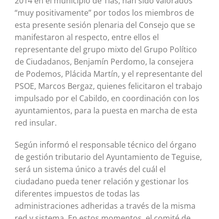
2014 en el municipio de Tías, han sido valorados
“muy positivamente” por todos los miembros de
esta presente sesión plenaria del Consejo que se
manifestaron al respecto, entre ellos el
representante del grupo mixto del Grupo Político
de Ciudadanos, Benjamín Perdomo, la consejera
de Podemos, Plácida Martín, y el representante del
PSOE, Marcos Bergaz, quienes felicitaron el trabajo
impulsado por el Cabildo, en coordinación con los
ayuntamientos, para la puesta en marcha de esta
red insular.
Según informó el responsable técnico del órgano
de gestión tributario del Ayuntamiento de Teguise,
será un sistema único a través del cuál el
ciudadano pueda tener relación y gestionar los
diferentes impuestos de todas las
administraciones adheridas a través de la misma
red y sistema. En estos momentos, el comité de