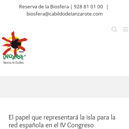
Saltar
Reserva de la Biosfera | 928 81 01 00
|
al
biosfera@cabildodelanzarote.com
contenido
El papel que representará la isla para la
red española en el IV Congreso