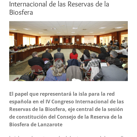
Internacional de las Reservas de la
Biosfera
Ver
imagen
más
grande
El papel que representará la isla para la red
española en el IV Congreso Internacional de las
Reservas de la Biosfera, eje central de la sesión
de constitución del Consejo de la Reserva de la
Biosfera de Lanzarote