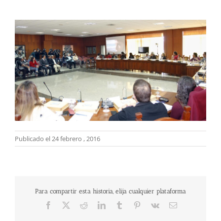
Publicado el 24 febrero , 2016
Para compartir esta historia, elija cualquier plataforma
Facebook
X
Reddit
LinkedIn
Tumblr
Pinterest
Vk
Correo
electrónico