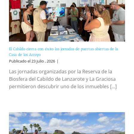
El Cabildo cierra con éxito las jornadas de puertas abiertas de la
Casa de los Arroyo
Publicado el 23 julio , 2026
|
Las jornadas organizadas por la Reserva de la
Biosfera del Cabildo de Lanzarote y La Graciosa
permitieron descubrir uno de los inmuebles [...]