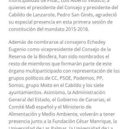
municipalidad de Pisac, Luis Alberto Velasco, a
quienes el presidente del Consejo y presidente del
Cabildo de Lanzarote, Pedro San Ginés, agradeció
su especial presencia en esta primera sesión de
constitución del mandato 2015-2018.
Además de nombrarse al consejero Echedey
Eugenio como vicepresidente del Consejo de la
Reserva de la Biosfera, han sido nombrados el
resto de miembros que formarán parte de este
órgano multiparticipado con representación de los
grupos políticos de CC, PSOE, Podemos, PP,
Somos, grupo Mixto en el Cabildo y los siete
ayuntamientos. Asimismo, la Administración
General del Estado, el Gobierno de Canarias, el
Comité MaB español y el Ministerio de
Alimentación y Medio Ambiente, volverán a tener
presencia junto a la Fundación César Manrique, la
Universidad de Las Palmas, la Universidad de La