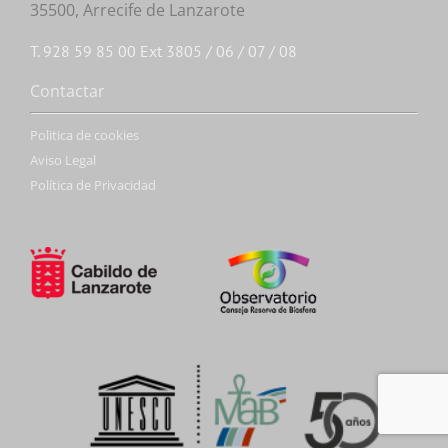
35500, Arrecife de Lanzarote
T. 928 59 85 00 Ext 3805 / 06 / 07 / 08
Contactar
Politica de cookies
Aviso Legal
Política de Privacidad