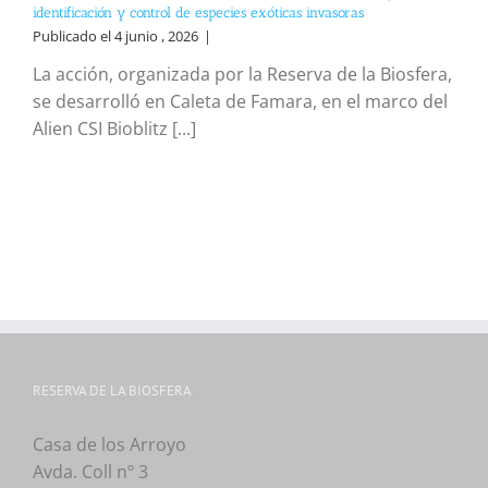
identificación y control de especies exóticas invasoras
Publicado el 4 junio , 2026
|
La acción, organizada por la Reserva de la Biosfera,
se desarrolló en Caleta de Famara, en el marco del
Alien CSI Bioblitz [...]
RESERVA DE LA BIOSFERA
Casa de los Arroyo
Avda. Coll nº 3