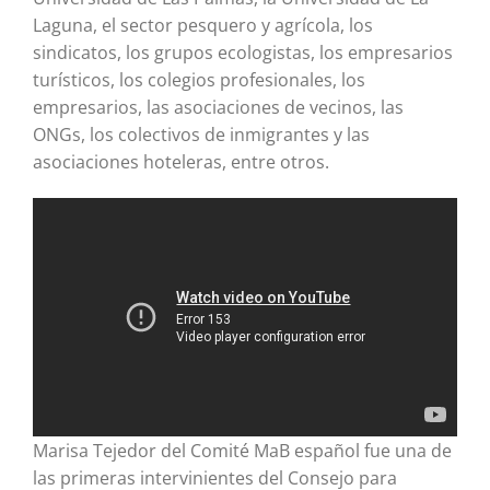
Laguna, el sector pesquero y agrícola, los
sindicatos, los grupos ecologistas, los empresarios
turísticos, los colegios profesionales, los
empresarios, las asociaciones de vecinos, las
ONGs, los colectivos de inmigrantes y las
asociaciones hoteleras, entre otros.
Marisa Tejedor del Comité MaB español fue una de
las primeras intervinientes del Consejo para