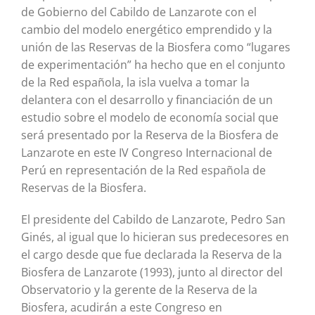
de Gobierno del Cabildo de Lanzarote con el
cambio del modelo energético emprendido y la
unión de las Reservas de la Biosfera como “lugares
de experimentación” ha hecho que en el conjunto
de la Red española, la isla vuelva a tomar la
delantera con el desarrollo y financiación de un
estudio sobre el modelo de economía social que
será presentado por la Reserva de la Biosfera de
Lanzarote en este IV Congreso Internacional de
Perú en representación de la Red española de
Reservas de la Biosfera.
El presidente del Cabildo de Lanzarote, Pedro San
Ginés, al igual que lo hicieran sus predecesores en
el cargo desde que fue declarada la Reserva de la
Biosfera de Lanzarote (1993), junto al director del
Observatorio y la gerente de la Reserva de la
Biosfera, acudirán a este Congreso en