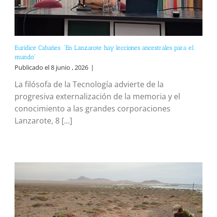
Eurídice Cabañes: “En Lanzarote hay lecciones ancestrales para el
mundo”
Publicado el 8 junio , 2026
|
La filósofa de la Tecnología advierte de la
progresiva externalización de la memoria y el
conocimiento a las grandes corporaciones
Lanzarote, 8 [...]