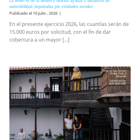
La Reserva de la Biosfera destina ayudas a iniciativas de
sostenibilidad impulsadas por entidades sociales
Publicado el 10 julio , 2026
|
En el presente ejercicio 2026, las cuantías serán de
15.000 euros por solicitud, con el fin de dar
cobertura a un mayor [...]