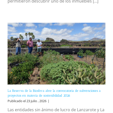
permitieron descubrir uno de los inmuebles [...]
La Reserva de la Biosfera abre la convocatoria de subvenciones a
proyectos en materia de sostenibilidad 2026
Publicado el 23 julio , 2026
|
Las entidades sin ánimo de lucro de Lanzarote y La