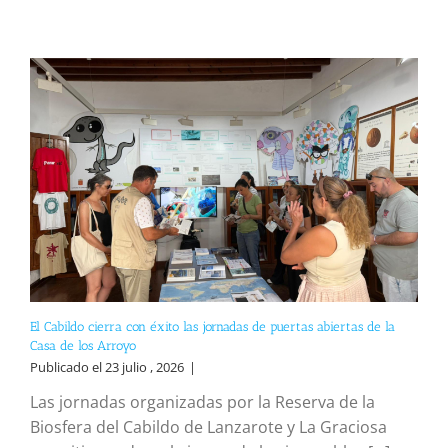
El Cabildo cierra con éxito las jornadas de puertas abiertas de la
Casa de los Arroyo
Publicado el 23 julio , 2026
|
Las jornadas organizadas por la Reserva de la
Biosfera del Cabildo de Lanzarote y La Graciosa