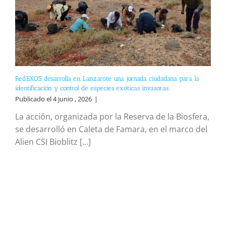
RedEXOS desarrolla en Lanzarote una jornada ciudadana para la
identificación y control de especies exóticas invasoras
Publicado el 4 junio , 2026
|
La acción, organizada por la Reserva de la Biosfera,
se desarrolló en Caleta de Famara, en el marco del
Alien CSI Bioblitz [...]