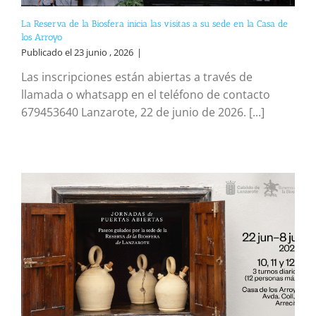
La Reserva de la Biosfera inicia las visitas a su sede en la Casa de
los Arroyo
Publicado el 23 junio , 2026
|
Las inscripciones están abiertas a través de
llamada o whatsapp en el teléfono de contacto
679453640 Lanzarote, 22 de junio de 2026. [...]