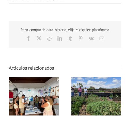
Para compartir esta historia, elija cualquier plataforma
Facebook
X
Reddit
LinkedIn
Tumblr
Pinterest
Vk
Correo
electrónico
Artículos relacionados