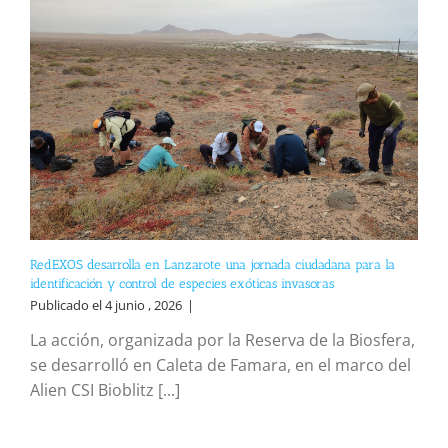
RedEXOS desarrolla en Lanzarote una jornada ciudadana para la
identificación y control de especies exóticas invasoras
Publicado el 4 junio , 2026
|
La acción, organizada por la Reserva de la Biosfera,
se desarrolló en Caleta de Famara, en el marco del
Alien CSI Bioblitz [...]