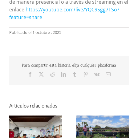
de manera presencial o a través de streaming en el
enlace
https://youtube.com/live/YQC9Sgg7TSo?
feature=share
Publicado el 1 octubre , 2025
Para compartir esta historia, elija cualquier plataforma
Facebook
X
Reddit
LinkedIn
Tumblr
Pinterest
Vk
Correo
electrónico
Artículos relacionados