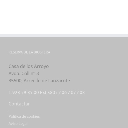
RESERVA DE LA BIOSFERA
Casa de los Arroyo
Avda. Coll nº 3
35500, Arrecife de Lanzarote
T. 928 59 85 00 Ext 3805 / 06 / 07 / 08
Contactar
Politica de cookies
Aviso Legal