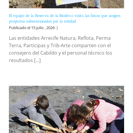
El equipo de la Reserva de la Biosfera visita las fincas que acogen
proyectos subvencionados por la entidad
Publicado el 15 julio , 2026
|
Las entidades Arrecife Natura, Reflota, Perma
Terra, Participas y Trib-Arte comparten con el
consejero del Cabildo y el personal técnico los
resultados [...]