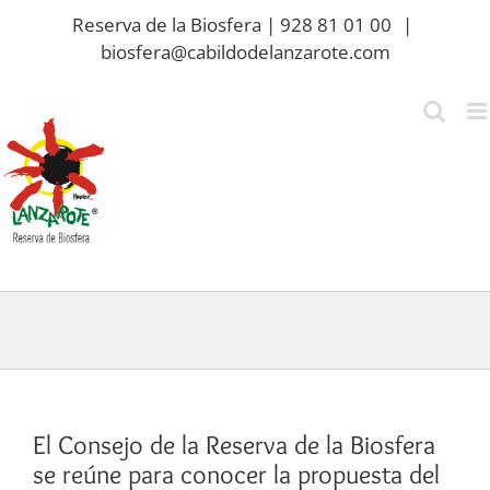
Saltar
Reserva de la Biosfera | 928 81 01 00
|
al
biosfera@cabildodelanzarote.com
contenido
El Consejo de la Reserva de la Biosfera
se reúne para conocer la propuesta del