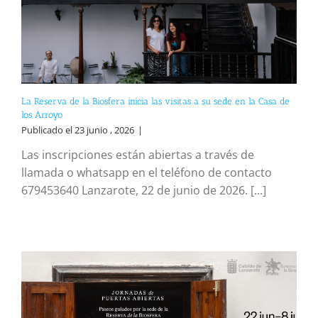
La Reserva de la Biosfera inicia las visitas a su sede en la Casa de
los Arroyo
Publicado el 23 junio , 2026
|
Las inscripciones están abiertas a través de
llamada o whatsapp en el teléfono de contacto
679453640 Lanzarote, 22 de junio de 2026. [...]