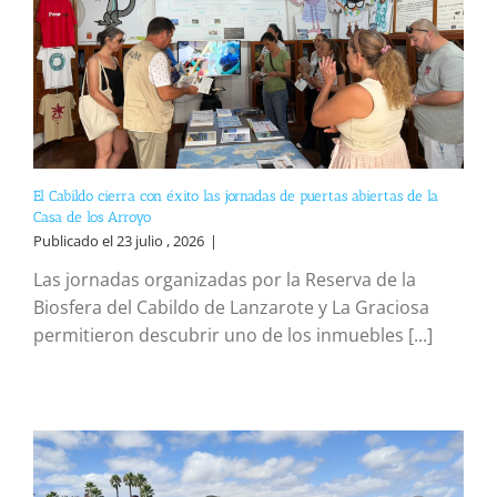
El Cabildo cierra con éxito las jornadas de puertas abiertas de la
Casa de los Arroyo
Publicado el 23 julio , 2026
|
Las jornadas organizadas por la Reserva de la
Biosfera del Cabildo de Lanzarote y La Graciosa
permitieron descubrir uno de los inmuebles [...]