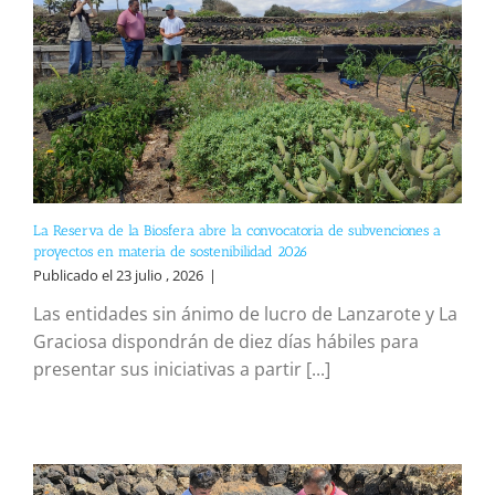
La Reserva de la Biosfera abre la convocatoria de subvenciones a
proyectos en materia de sostenibilidad 2026
Publicado el 23 julio , 2026
|
Las entidades sin ánimo de lucro de Lanzarote y La
Graciosa dispondrán de diez días hábiles para
presentar sus iniciativas a partir [...]