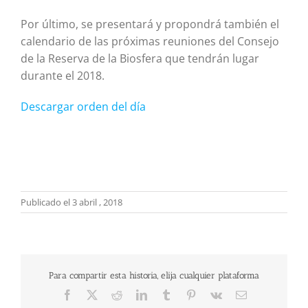
Por último, se presentará y propondrá también el
calendario de las próximas reuniones del Consejo
de la Reserva de la Biosfera que tendrán lugar
durante el 2018.
Descargar orden del día
Publicado el 3 abril , 2018
Para compartir esta historia, elija cualquier plataforma
Facebook
X
Reddit
LinkedIn
Tumblr
Pinterest
Vk
Correo
electrónico