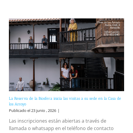
La Reserva de la Biosfera inicia las visitas a su sede en la Casa de
los Arroyo
Publicado el 23 junio , 2026
|
Las inscripciones están abiertas a través de
llamada o whatsapp en el teléfono de contacto