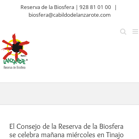
Saltar
Reserva de la Biosfera | 928 81 01 00
|
al
biosfera@cabildodelanzarote.com
contenido
El Consejo de la Reserva de la Biosfera
se celebra mañana miércoles en Tinajo