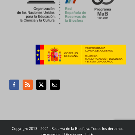
Copyright 2013 - 2021 . Reserva de la Biosfera. Todos los derechos
reservados |
Diseño por : LzTic