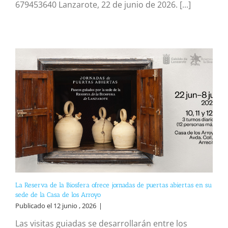
679453640 Lanzarote, 22 de junio de 2026. [...]
La Reserva de la Biosfera ofrece jornadas de puertas abiertas en su
sede de la Casa de los Arroyo
Publicado el 12 junio , 2026
|
Las visitas guiadas se desarrollarán entre los