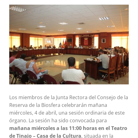
Ver
imagen
más
grande
Los miembros de la Junta Rectora del Consejo de la
Reserva de la Biosfera celebrarán mañana
miércoles, 4 de abril, una sesión ordinaria de este
órgano. La sesión ha sido convocada para
mañana miércoles a las 11:00 horas en el Teatro
de Tinajo – Casa de la Cultura
, situada en la