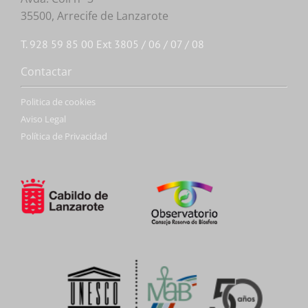
35500, Arrecife de Lanzarote
T. 928 59 85 00 Ext 3805 / 06 / 07 / 08
Contactar
Politica de cookies
Aviso Legal
Política de Privacidad