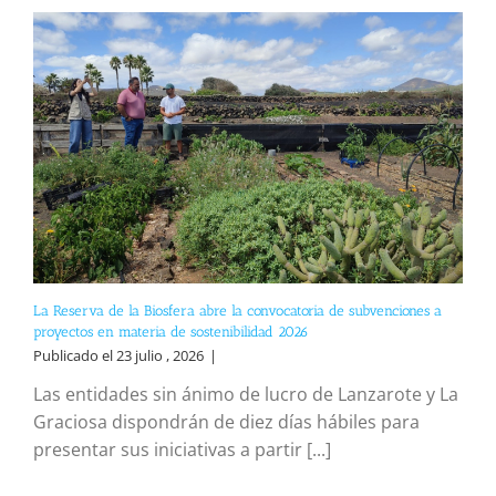
La Reserva de la Biosfera abre la convocatoria de subvenciones a
proyectos en materia de sostenibilidad 2026
Publicado el 23 julio , 2026
|
Las entidades sin ánimo de lucro de Lanzarote y La
Graciosa dispondrán de diez días hábiles para
presentar sus iniciativas a partir [...]