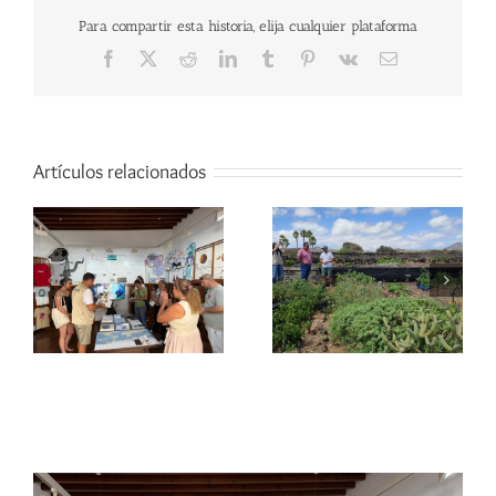
Para compartir esta historia, elija cualquier plataforma
Facebook
X
Reddit
LinkedIn
Tumblr
Pinterest
Vk
Correo
electrónico
Artículos relacionados