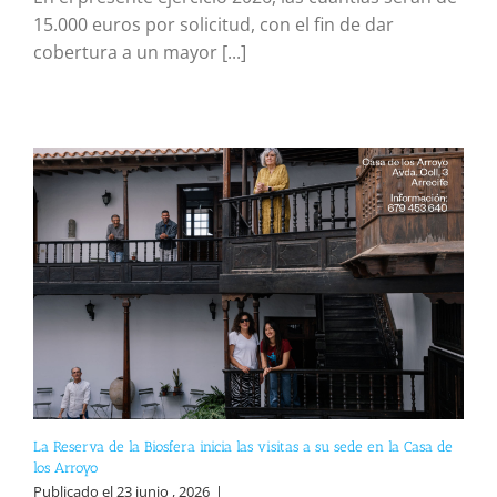
15.000 euros por solicitud, con el fin de dar
cobertura a un mayor [...]
La Reserva de la Biosfera inicia las visitas a su sede en la Casa de
los Arroyo
Publicado el 23 junio , 2026
|