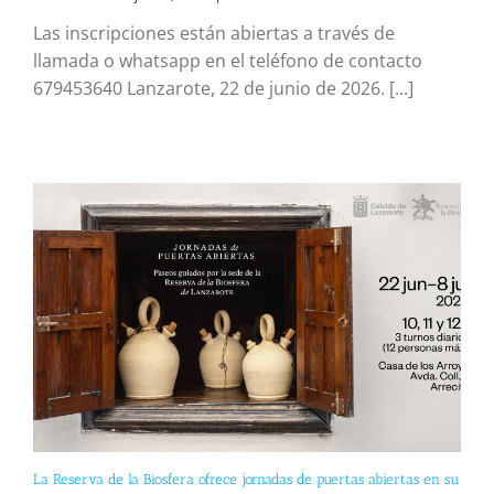
Las inscripciones están abiertas a través de
llamada o whatsapp en el teléfono de contacto
679453640 Lanzarote, 22 de junio de 2026. [...]
La Reserva de la Biosfera ofrece jornadas de puertas abiertas en su