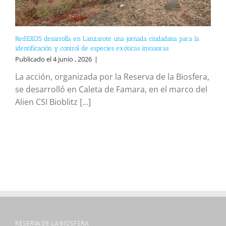
RedEXOS desarrolla en Lanzarote una jornada ciudadana para la
identificación y control de especies exóticas invasoras
Publicado el 4 junio , 2026
|
La acción, organizada por la Reserva de la Biosfera,
se desarrolló en Caleta de Famara, en el marco del
Alien CSI Bioblitz [...]
RESERVA DE LA BIOSFERA