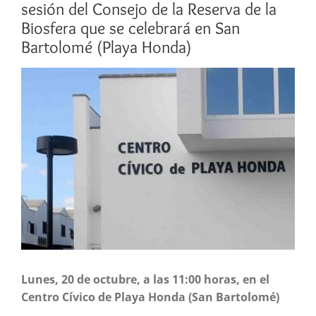
sesión del Consejo de la Reserva de la
Biosfera que se celebrará en San
Bartolomé (Playa Honda)
Ver
imagen
más
grande
Lunes, 20 de octubre, a las 11:00 horas, en el
Centro Cívico de Playa Honda (San Bartolomé)