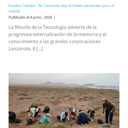
Eurídice Cabañes: “En Lanzarote hay lecciones ancestrales para el
mundo”
Publicado el 8 junio , 2026
|
La filósofa de la Tecnología advierte de la
progresiva externalización de la memoria y el
conocimiento a las grandes corporaciones
Lanzarote, 8 [...]