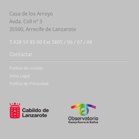
Casa de los Arroyo
Avda. Coll nº 3
35500, Arrecife de Lanzarote
T. 928 59 85 00 Ext 3805 / 06 / 07 / 08
Contactar
Politica de cookies
Aviso Legal
Política de Privacidad