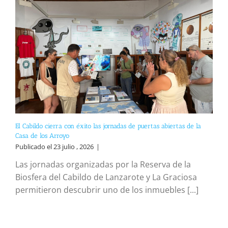
El Cabildo cierra con éxito las jornadas de puertas abiertas de la
Casa de los Arroyo
Publicado el 23 julio , 2026
|
Las jornadas organizadas por la Reserva de la
Biosfera del Cabildo de Lanzarote y La Graciosa
permitieron descubrir uno de los inmuebles [...]