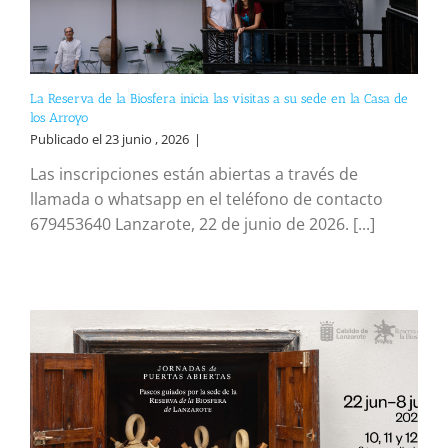
La Reserva de la Biosfera inicia las visitas a su sede en la Casa de
los Arroyo
Publicado el 23 junio , 2026
|
Las inscripciones están abiertas a través de
llamada o whatsapp en el teléfono de contacto
679453640 Lanzarote, 22 de junio de 2026. [...]