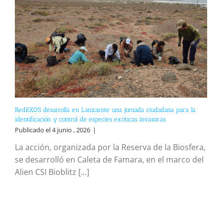
RedEXOS desarrolla en Lanzarote una jornada ciudadana para la
identificación y control de especies exóticas invasoras
Publicado el 4 junio , 2026
|
La acción, organizada por la Reserva de la Biosfera,
se desarrolló en Caleta de Famara, en el marco del
Alien CSI Bioblitz [...]