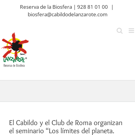
Saltar
Reserva de la Biosfera | 928 81 01 00
|
al
biosfera@cabildodelanzarote.com
contenido
El Cabildo y el Club de Roma organizan
el seminario “Los límites del planeta.