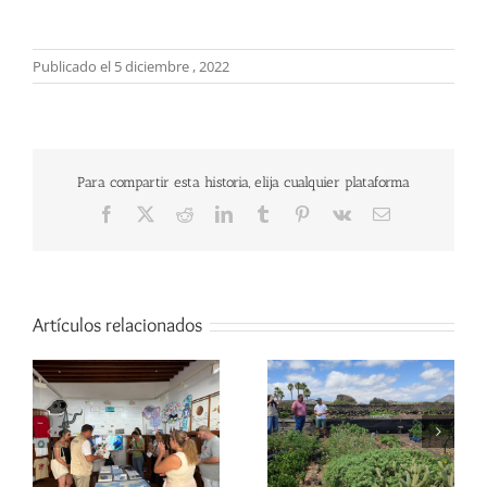
Publicado el 5 diciembre , 2022
Para compartir esta historia, elija cualquier plataforma
Facebook
X
Reddit
LinkedIn
Tumblr
Pinterest
Vk
Correo
electrónico
Artículos relacionados