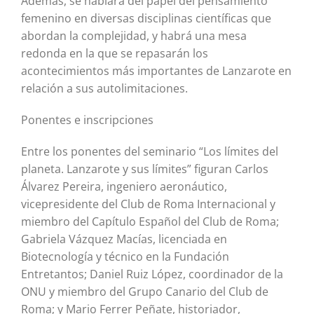
Además, se hablará del papel del pensamiento
femenino en diversas disciplinas científicas que
abordan la complejidad, y habrá una mesa
redonda en la que se repasarán los
acontecimientos más importantes de Lanzarote en
relación a sus autolimitaciones.
Ponentes e inscripciones
Entre los ponentes del seminario “Los límites del
planeta. Lanzarote y sus límites” figuran Carlos
Álvarez Pereira, ingeniero aeronáutico,
vicepresidente del Club de Roma Internacional y
miembro del Capítulo Español del Club de Roma;
Gabriela Vázquez Macías, licenciada en
Biotecnología y técnico en la Fundación
Entretantos; Daniel Ruiz López, coordinador de la
ONU y miembro del Grupo Canario del Club de
Roma; y Mario Ferrer Peñate, historiador,