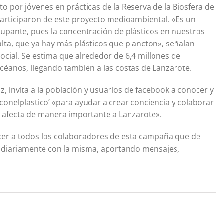
o por jóvenes en prácticas de la Reserva de la Biosfera de
articiparon de este proyecto medioambiental. «Es un
pante, pues la concentración de plásticos en nuestros
lta, que ya hay más plásticos que plancton», señalan
ocial. Se estima que alrededor de 6,4 millones de
océanos, llegando también a las costas de Lanzarote.
z, invita a la población y usuarios de facebook a conocer y
onelplastico’ «para ayudar a crear conciencia y colaborar
n afecta de manera importante a Lanzarote».
ecer a todos los colaboradores de esta campaña que de
 diariamente con la misma, aportando mensajes,