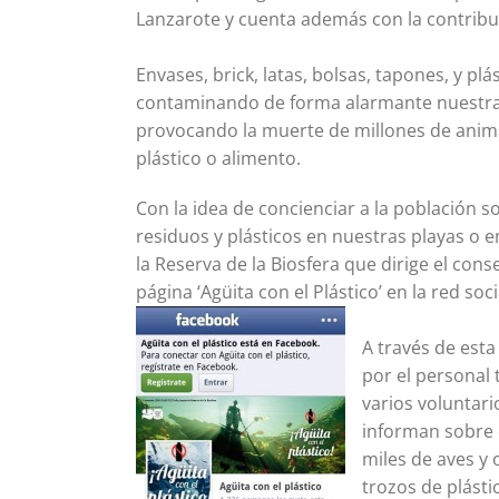
Lanzarote y cuenta además con la contribu
Envases, brick, latas, bolsas, tapones, y pl
contaminando de forma alarmante nuestras
provocando la muerte de millones de anima
plástico o alimento.
Con la idea de concienciar a la población
residuos y plásticos en nuestras playas o en
la Reserva de la Biosfera que dirige el con
página ‘Agüita con el Plástico’ en la red s
A través de esta
por el personal 
varios voluntari
informan sobre 
miles de aves y
trozos de plásti