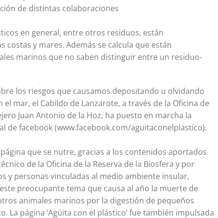
ción de distintas colaboraciones
ásticos en general, entre otros residuos, están
 costas y mares. Además se calcula que están
les marinos que no saben distinguir entre un residuo-
 sobre los riesgos que causamos depositando u olvidando
 el mar, el Cabildo de Lanzarote, a través de la Oficina de
sejero Juan Antonio de la Hoz, ha puesto en marcha la
ocial de facebook (www.facebook.com/aguitaconelplastico).
 página que se nutre, gracias a los contenidos aportados
técnico de la Oficina de la Reserva de la Biosfera y por
os y personas vinculadas al medio ambiente insular,
este preocupante tema que causa al año la muerte de
 otros animales marinos por la digestión de pequeños
co. La página ‘Agüita con el plástico’ fue también impulsada