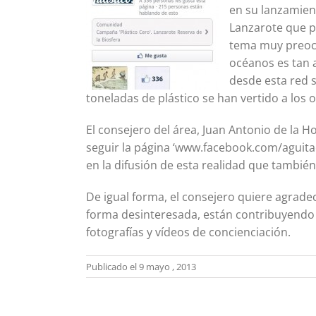
en su lanzamient
Lanzarote que p
tema muy preocu
océanos es tan a
desde esta red s
toneladas de plástico se han vertido a los 
El consejero del área, Juan Antonio de la Ho
seguir la página ‘www.facebook.com/aguitac
en la difusión de esta realidad que tambié
De igual forma, el consejero quiere agrad
forma desinteresada, están contribuyendo
fotografías y vídeos de concienciación.
Publicado el 9 mayo , 2013