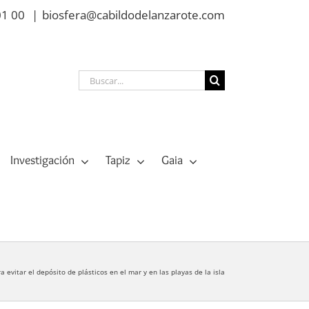
01 00
|
biosfera@cabildodelanzarote.com
Buscar:
Investigación
Tapiz
Gaia
 evitar el depósito de plásticos en el mar y en las playas de la isla