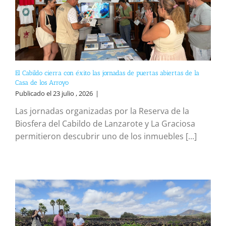
El Cabildo cierra con éxito las jornadas de puertas abiertas de la
Casa de los Arroyo
Publicado el 23 julio , 2026
|
Las jornadas organizadas por la Reserva de la
Biosfera del Cabildo de Lanzarote y La Graciosa
permitieron descubrir uno de los inmuebles [...]