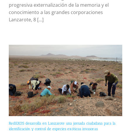
progresiva externalización de la memoria y el
conocimiento a las grandes corporaciones
Lanzarote, 8 [...]
RedEXOS desarrolla en Lanzarote una jornada ciudadana para la
identificación y control de especies exóticas invasoras