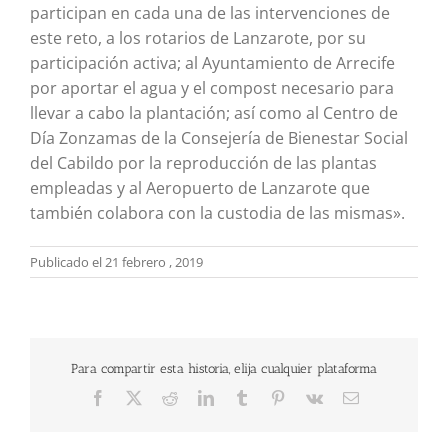
participan en cada una de las intervenciones de
este reto, a los rotarios de Lanzarote, por su
participación activa; al Ayuntamiento de Arrecife
por aportar el agua y el compost necesario para
llevar a cabo la plantación; así como al Centro de
Día Zonzamas de la Consejería de Bienestar Social
del Cabildo por la reproducción de las plantas
empleadas y al Aeropuerto de Lanzarote que
también colabora con la custodia de las mismas».
Publicado el 21 febrero , 2019
Para compartir esta historia, elija cualquier plataforma
Facebook
X
Reddit
LinkedIn
Tumblr
Pinterest
Vk
Correo
electrónico