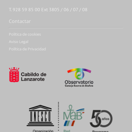
T. 928 59 85 00 Ext 3805 / 06 / 07 / 08
Contactar
Politica de cookies
Aviso Legal
Política de Privacidad