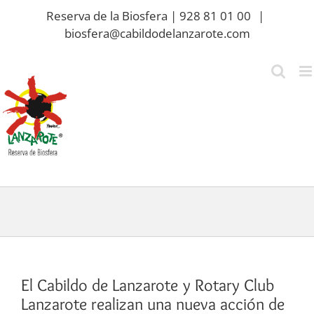
Saltar
Reserva de la Biosfera | 928 81 01 00
|
al
biosfera@cabildodelanzarote.com
contenido
El Cabildo de Lanzarote y Rotary Club
Lanzarote realizan una nueva acción de