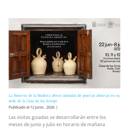
La Reserva de la Biosfera ofrece jornadas de puertas abiertas en su
sede de la Casa de los Arroyo
Publicado el 12 junio , 2026
|
Las visitas guiadas se desarrollarán entre los
meses de junio y julio en horario de mañana