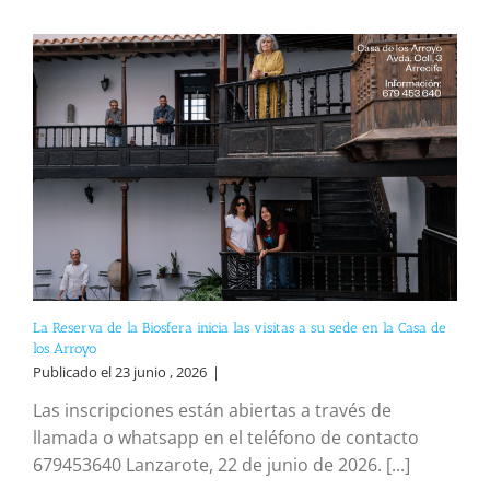
La Reserva de la Biosfera inicia las visitas a su sede en la Casa de
los Arroyo
Publicado el 23 junio , 2026
|
Las inscripciones están abiertas a través de
llamada o whatsapp en el teléfono de contacto
679453640 Lanzarote, 22 de junio de 2026. [...]