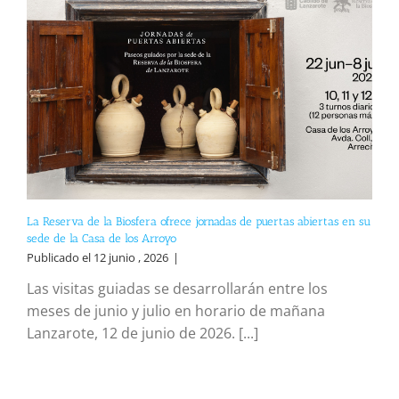
La Reserva de la Biosfera ofrece jornadas de puertas abiertas en su
sede de la Casa de los Arroyo
Publicado el 12 junio , 2026
|
Las visitas guiadas se desarrollarán entre los
meses de junio y julio en horario de mañana
Lanzarote, 12 de junio de 2026. [...]