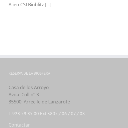
Alien CSI Bioblitz [...]
RESERVA DE LA BIOSFERA
Casa de los Arroyo
Avda. Coll nº 3
35500, Arrecife de Lanzarote
T. 928 59 85 00 Ext 3805 / 06 / 07 / 08
Contactar