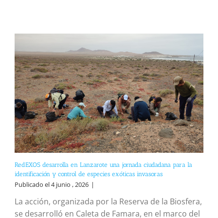
RedEXOS desarrolla en Lanzarote una jornada ciudadana para la
identificación y control de especies exóticas invasoras
Publicado el 4 junio , 2026
|
La acción, organizada por la Reserva de la Biosfera,
se desarrolló en Caleta de Famara, en el marco del