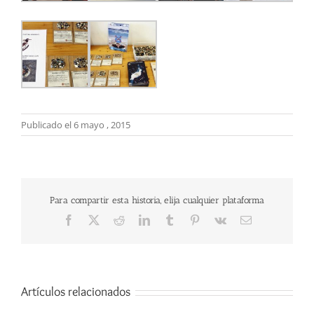
Publicado el 6 mayo , 2015
Para compartir esta historia, elija cualquier plataforma
Facebook
X
Reddit
LinkedIn
Tumblr
Pinterest
Vk
Correo
electrónico
Artículos relacionados