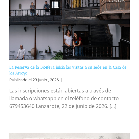
La Reserva de la Biosfera inicia las visitas a su sede en la Casa de
los Arroyo
Publicado el 23 junio , 2026
|
Las inscripciones están abiertas a través de
llamada o whatsapp en el teléfono de contacto
679453640 Lanzarote, 22 de junio de 2026. [...]