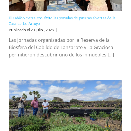
El Cabildo cierra con éxito las jornadas de puertas abiertas de la
Casa de los Arroyo
Publicado el 23 julio , 2026
|
Las jornadas organizadas por la Reserva de la
Biosfera del Cabildo de Lanzarote y La Graciosa
permitieron descubrir uno de los inmuebles [...]