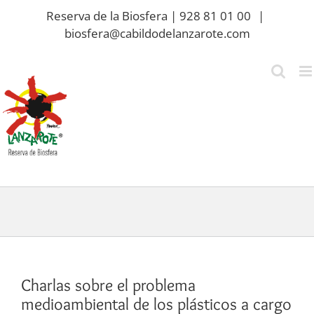
Saltar
Reserva de la Biosfera | 928 81 01 00
|
al
biosfera@cabildodelanzarote.com
contenido
Charlas sobre el problema
medioambiental de los plásticos a cargo