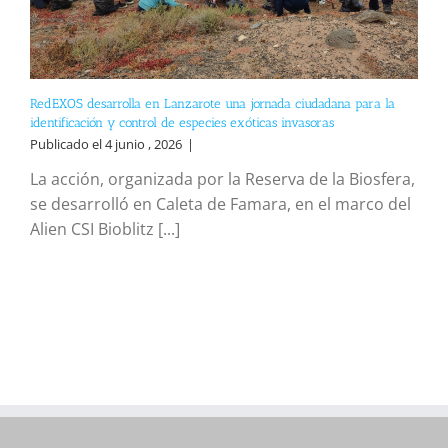
RedEXOS desarrolla en Lanzarote una jornada ciudadana para la
identificación y control de especies exóticas invasoras
Publicado el 4 junio , 2026
|
La acción, organizada por la Reserva de la Biosfera,
se desarrolló en Caleta de Famara, en el marco del
Alien CSI Bioblitz [...]