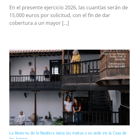
En el presente ejercicio 2026, las cuantías serán de
15.000 euros por solicitud, con el fin de dar
cobertura a un mayor [...]
La Reserva de la Biosfera inicia las visitas a su sede en la Casa de
los Arroyo