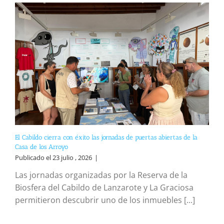
El Cabildo cierra con éxito las jornadas de puertas abiertas de la
Casa de los Arroyo
Publicado el 23 julio , 2026
|
Las jornadas organizadas por la Reserva de la
Biosfera del Cabildo de Lanzarote y La Graciosa
permitieron descubrir uno de los inmuebles [...]