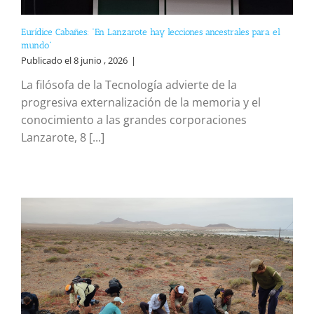
Eurídice Cabañes: “En Lanzarote hay lecciones ancestrales para el
mundo”
Publicado el 8 junio , 2026
|
La filósofa de la Tecnología advierte de la
progresiva externalización de la memoria y el
conocimiento a las grandes corporaciones
Lanzarote, 8 [...]