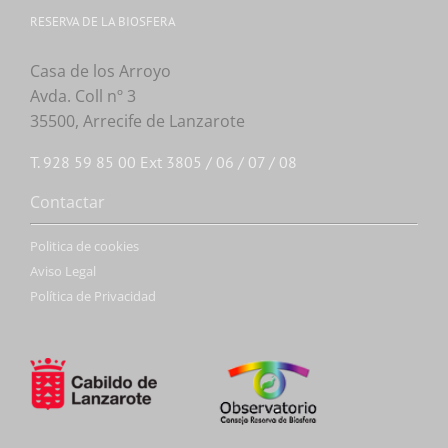
RESERVA DE LA BIOSFERA
Casa de los Arroyo
Avda. Coll nº 3
35500, Arrecife de Lanzarote
T. 928 59 85 00 Ext 3805 / 06 / 07 / 08
Contactar
Politica de cookies
Aviso Legal
Política de Privacidad