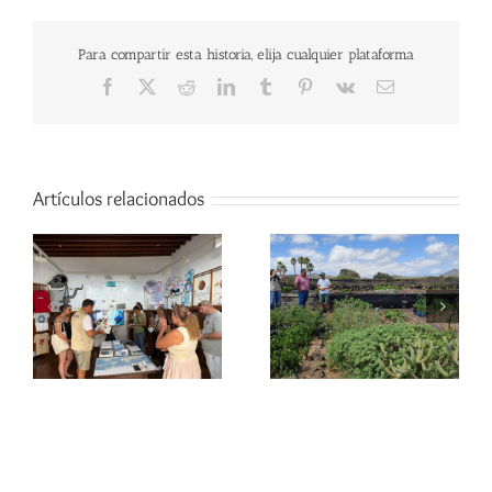
Para compartir esta historia, elija cualquier plataforma
Facebook
X
Reddit
LinkedIn
Tumblr
Pinterest
Vk
Correo
electrónico
Artículos relacionados