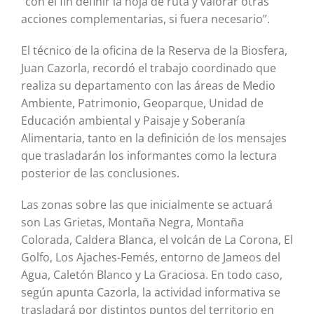
“con el fin definir la hoja de ruta y valorar otras
acciones complementarias, si fuera necesario”.
El técnico de la oficina de la Reserva de la Biosfera,
Juan Cazorla, recordó el trabajo coordinado que
realiza su departamento con las áreas de Medio
Ambiente, Patrimonio, Geoparque, Unidad de
Educación ambiental y Paisaje y Soberanía
Alimentaria, tanto en la definición de los mensajes
que trasladarán los informantes como la lectura
posterior de las conclusiones.
Las zonas sobre las que inicialmente se actuará
son Las Grietas, Montaña Negra, Montaña
Colorada, Caldera Blanca, el volcán de La Corona, El
Golfo, Los Ajaches-Femés, entorno de Jameos del
Agua, Caletón Blanco y La Graciosa. En todo caso,
según apunta Cazorla, la actividad informativa se
trasladará por distintos puntos del territorio en