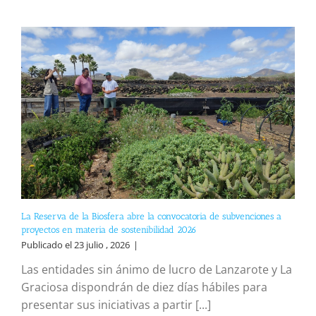
La Reserva de la Biosfera abre la convocatoria de subvenciones a
proyectos en materia de sostenibilidad 2026
Publicado el 23 julio , 2026
|
Las entidades sin ánimo de lucro de Lanzarote y La
Graciosa dispondrán de diez días hábiles para
presentar sus iniciativas a partir [...]