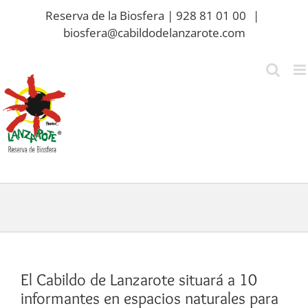
Saltar
Reserva de la Biosfera | 928 81 01 00
|
al
biosfera@cabildodelanzarote.com
contenido
El Cabildo de Lanzarote situará a 10
informantes en espacios naturales para