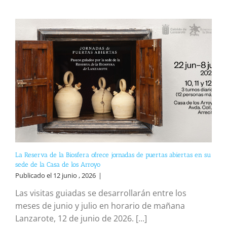
La Reserva de la Biosfera ofrece jornadas de puertas abiertas en su
sede de la Casa de los Arroyo
Publicado el 12 junio , 2026
|
Las visitas guiadas se desarrollarán entre los
meses de junio y julio en horario de mañana
Lanzarote, 12 de junio de 2026. [...]