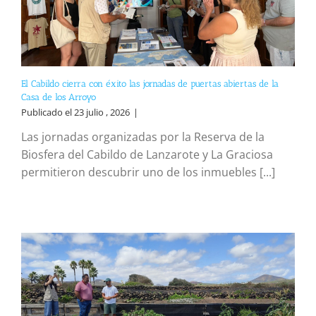
El Cabildo cierra con éxito las jornadas de puertas abiertas de la
Casa de los Arroyo
Publicado el 23 julio , 2026
|
Las jornadas organizadas por la Reserva de la
Biosfera del Cabildo de Lanzarote y La Graciosa
permitieron descubrir uno de los inmuebles [...]