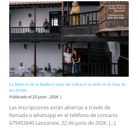
La Reserva de la Biosfera inicia las visitas a su sede en la Casa de
los Arroyo
Publicado el 23 junio , 2026
|
Las inscripciones están abiertas a través de
llamada o whatsapp en el teléfono de contacto
679453640 Lanzarote, 22 de junio de 2026. [...]