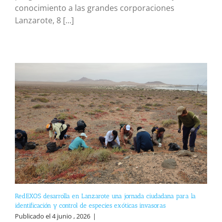
conocimiento a las grandes corporaciones
Lanzarote, 8 [...]
RedEXOS desarrolla en Lanzarote una jornada ciudadana para la
identificación y control de especies exóticas invasoras
Publicado el 4 junio , 2026
|