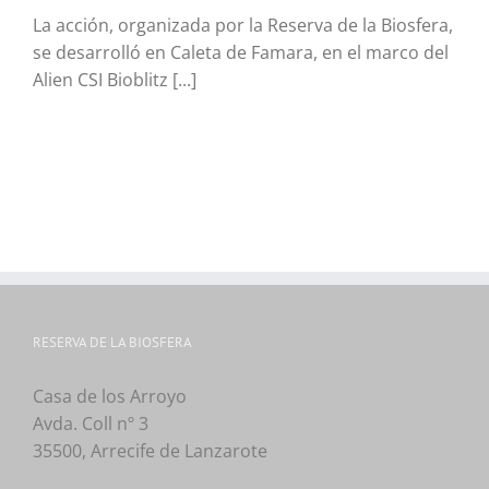
La acción, organizada por la Reserva de la Biosfera,
se desarrolló en Caleta de Famara, en el marco del
Alien CSI Bioblitz [...]
RESERVA DE LA BIOSFERA
Casa de los Arroyo
Avda. Coll nº 3
35500, Arrecife de Lanzarote