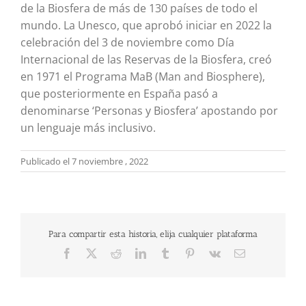
de la Biosfera de más de 130 países de todo el
mundo. La Unesco, que aprobó iniciar en 2022 la
celebración del 3 de noviembre como Día
Internacional de las Reservas de la Biosfera, creó
en 1971 el Programa MaB (Man and Biosphere),
que posteriormente en España pasó a
denominarse ‘Personas y Biosfera’ apostando por
un lenguaje más inclusivo.
Publicado el 7 noviembre , 2022
Para compartir esta historia, elija cualquier plataforma
Facebook
X
Reddit
LinkedIn
Tumblr
Pinterest
Vk
Correo
electrónico