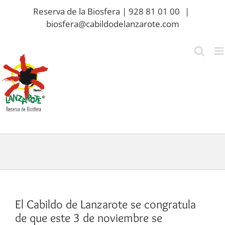
Saltar
Reserva de la Biosfera | 928 81 01 00
|
al
biosfera@cabildodelanzarote.com
contenido
El Cabildo de Lanzarote se congratula
de que este 3 de noviembre se