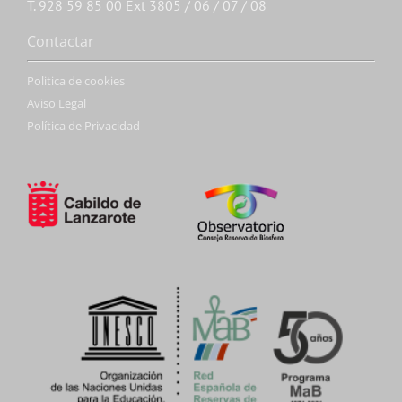
T. 928 59 85 00 Ext 3805 / 06 / 07 / 08
Contactar
Politica de cookies
Aviso Legal
Política de Privacidad