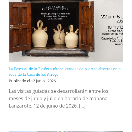
La Reserva de la Biosfera ofrece jornadas de puertas abiertas en su
sede de la Casa de los Arroyo
Publicado el 12 junio , 2026
|
Las visitas guiadas se desarrollarán entre los
meses de junio y julio en horario de mañana
Lanzarote, 12 de junio de 2026. [...]