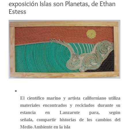
exposición Islas son Planetas, de Ethan
Estess
Ver
imagen
más
grande
El científico marino y artista californiano utiliza
materiales encontrados y reciclados durante su
estancia en Lanzarote para, según
señala,
compartir historias de los cambios del
Medio Ambiente en la isla