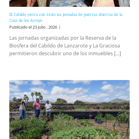
El Cabildo cierra con éxito las jornadas de puertas abiertas de la
Casa de los Arroyo
Publicado el 23 julio , 2026
|
Las jornadas organizadas por la Reserva de la
Biosfera del Cabildo de Lanzarote y La Graciosa
permitieron descubrir uno de los inmuebles [...]