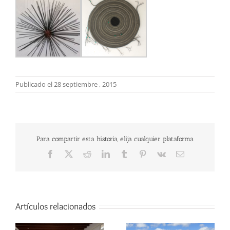
Publicado el 28 septiembre , 2015
Para compartir esta historia, elija cualquier plataforma
Facebook
X
Reddit
LinkedIn
Tumblr
Pinterest
Vk
Correo
electrónico
Artículos relacionados