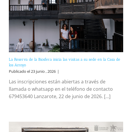
La Reserva de la Biosfera inicia las visitas a su sede en la Casa de
los Arroyo
Publicado el 23 junio , 2026
|
Las inscripciones están abiertas a través de
llamada o whatsapp en el teléfono de contacto
679453640 Lanzarote, 22 de junio de 2026. [...]