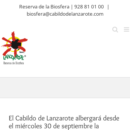
Saltar
Reserva de la Biosfera | 928 81 01 00
|
al
biosfera@cabildodelanzarote.com
contenido
El Cabildo de Lanzarote albergará desde
el miércoles 30 de septiembre la