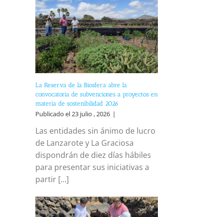
La Reserva de la Biosfera abre la
convocatoria de subvenciones a proyectos en
materia de sostenibilidad 2026
Publicado el 23 julio , 2026
|
Las entidades sin ánimo de lucro
de Lanzarote y La Graciosa
dispondrán de diez días hábiles
para presentar sus iniciativas a
partir [...]