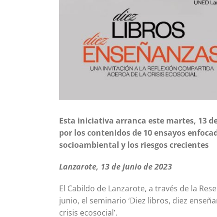
Esta iniciativa arranca este martes, 13 d
por los contenidos de 10 ensayos enfocad
socioambiental y los riesgos crecientes
Lanzarote, 13 de junio de 2023
El Cabildo de Lanzarote, a través de la Res
junio, el seminario ‘Diez libros, diez enseñ
crisis ecosocial’.