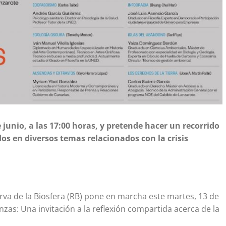
e junio, a las 17:00 horas, y pretende hacer un recorrido
os en diversos temas relacionados con la crisis
erva de la Biosfera (RB) pone en marcha este martes, 13 de
anzas: Una invitación a la reflexión compartida acerca de la