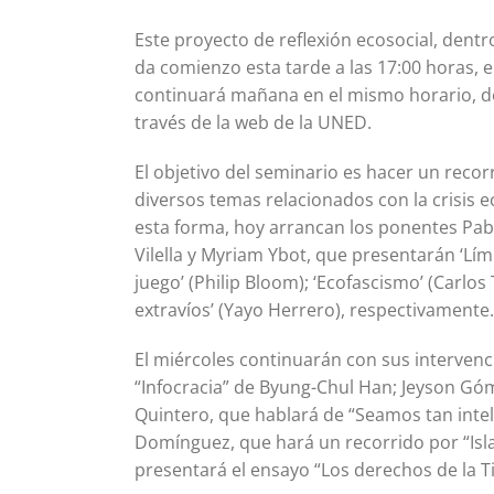
Este proyecto de reflexión ecosocial, dent
da comienzo esta tarde a las 17:00 horas, 
continuará mañana en el mismo horario, de
través de la web de la UNED.
El objetivo del seminario es hacer un reco
diversos temas relacionados con la crisis e
esta forma, hoy arrancan los ponentes Pa
Vilella y Myriam Ybot, que presentarán ‘Límit
juego’ (Philip Bloom); ‘Ecofascismo’ (Carlos
extravíos’ (Yayo Herrero), respectivamente.
El miércoles continuarán con sus intervenc
“Infocracia” de Byung-Chul Han; Jeyson Góm
Quintero, que hablará de “Seamos tan intel
Domínguez, que hará un recorrido por “Isla
presentará el ensayo “Los derechos de la Ti