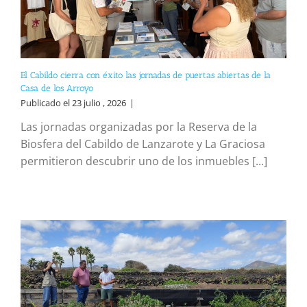
El Cabildo cierra con éxito las jornadas de puertas abiertas de la
Casa de los Arroyo
Publicado el 23 julio , 2026
|
Las jornadas organizadas por la Reserva de la
Biosfera del Cabildo de Lanzarote y La Graciosa
permitieron descubrir uno de los inmuebles [...]