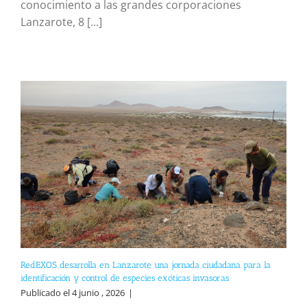
conocimiento a las grandes corporaciones
Lanzarote, 8 [...]
RedEXOS desarrolla en Lanzarote una jornada ciudadana para la
identificación y control de especies exóticas invasoras
Publicado el 4 junio , 2026
|