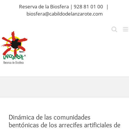
Saltar
Reserva de la Biosfera | 928 81 01 00
|
al
biosfera@cabildodelanzarote.com
contenido
Dinámica de las comunidades
bentónicas de los arrecifes artificiales de