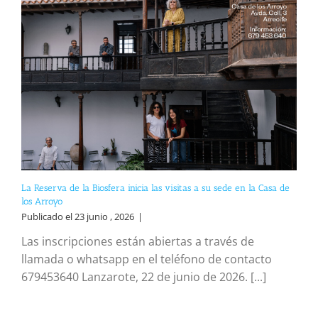
La Reserva de la Biosfera inicia las visitas a su sede en la Casa de
los Arroyo
Publicado el 23 junio , 2026
|
Las inscripciones están abiertas a través de
llamada o whatsapp en el teléfono de contacto
679453640 Lanzarote, 22 de junio de 2026. [...]