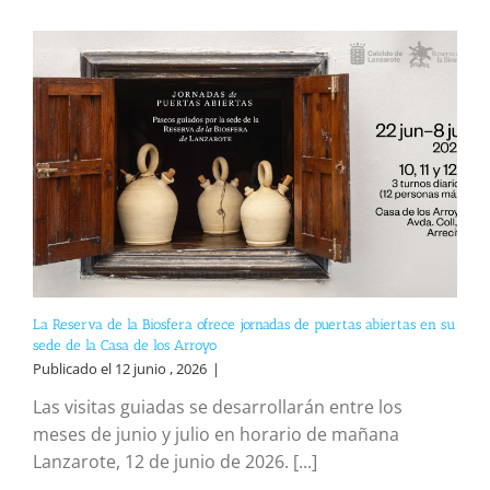
La Reserva de la Biosfera ofrece jornadas de puertas abiertas en su
sede de la Casa de los Arroyo
Publicado el 12 junio , 2026
|
Las visitas guiadas se desarrollarán entre los
meses de junio y julio en horario de mañana
Lanzarote, 12 de junio de 2026. [...]