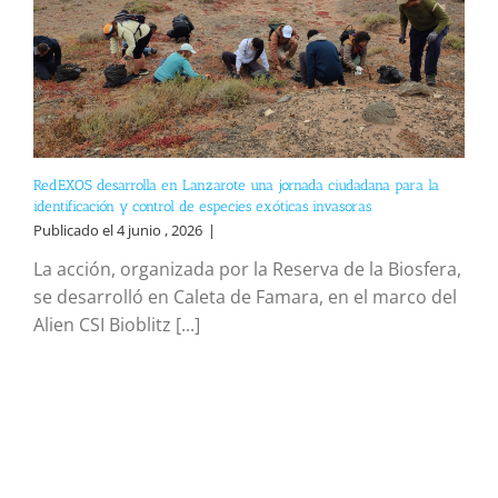
RedEXOS desarrolla en Lanzarote una jornada ciudadana para la
identificación y control de especies exóticas invasoras
Publicado el 4 junio , 2026
|
La acción, organizada por la Reserva de la Biosfera,
se desarrolló en Caleta de Famara, en el marco del
Alien CSI Bioblitz [...]