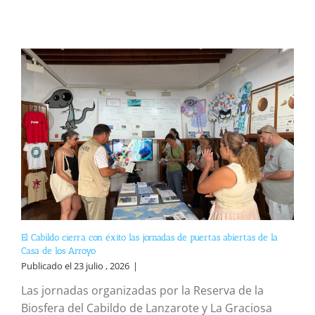
El Cabildo cierra con éxito las jornadas de puertas abiertas de la
Casa de los Arroyo
Publicado el 23 julio , 2026
|
Las jornadas organizadas por la Reserva de la
Biosfera del Cabildo de Lanzarote y La Graciosa