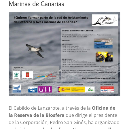
Marinas de Canarias
Ver
imagen
más
grande
El Cabildo de Lanzarote, a través de la
Oficina de
la Reserva de la Biosfera
que dirige el presidente
de la Corporación, Pedro San Ginés, ha organizado