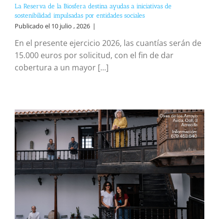
La Reserva de la Biosfera destina ayudas a iniciativas de
sostenibilidad impulsadas por entidades sociales
Publicado el 10 julio , 2026
|
En el presente ejercicio 2026, las cuantías serán de
15.000 euros por solicitud, con el fin de dar
cobertura a un mayor [...]