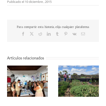
Publicado el 10 diciembre , 2015
Para compartir esta historia, elija cualquier plataforma
Facebook
X
Reddit
LinkedIn
Tumblr
Pinterest
Vk
Correo
electrónico
Artículos relacionados