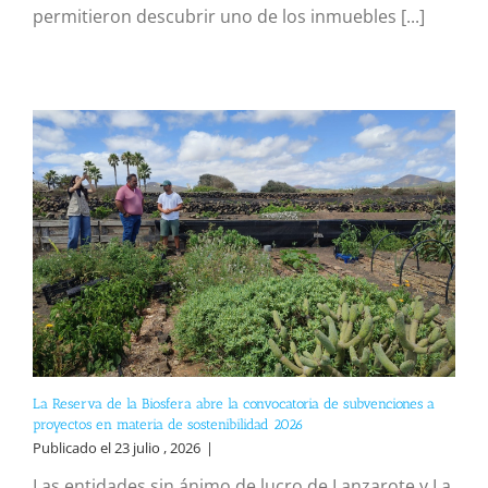
permitieron descubrir uno de los inmuebles [...]
La Reserva de la Biosfera abre la convocatoria de subvenciones a
proyectos en materia de sostenibilidad 2026
Publicado el 23 julio , 2026
|
Las entidades sin ánimo de lucro de Lanzarote y La