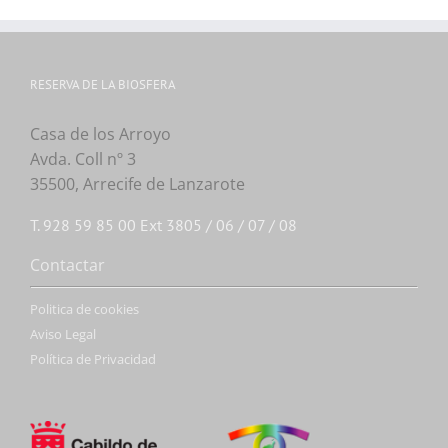
RESERVA DE LA BIOSFERA
Casa de los Arroyo
Avda. Coll nº 3
35500, Arrecife de Lanzarote
T. 928 59 85 00 Ext 3805 / 06 / 07 / 08
Contactar
Politica de cookies
Aviso Legal
Política de Privacidad