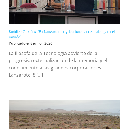
Eurídice Cabañes: “En Lanzarote hay lecciones ancestrales para el
mundo”
Publicado el 8 junio , 2026
|
La filósofa de la Tecnología advierte de la
progresiva externalización de la memoria y el
conocimiento a las grandes corporaciones
Lanzarote, 8 [...]