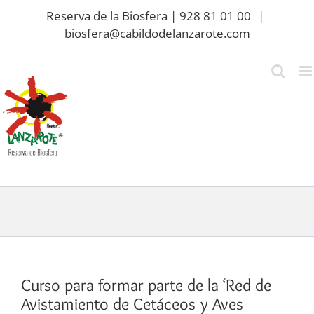
Saltar
Reserva de la Biosfera | 928 81 01 00
|
al
biosfera@cabildodelanzarote.com
contenido
Curso para formar parte de la ‘Red de
Avistamiento de Cetáceos y Aves