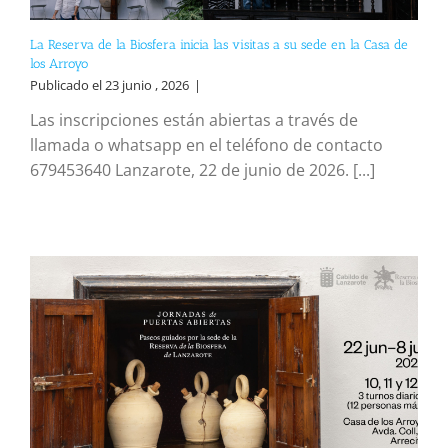
La Reserva de la Biosfera inicia las visitas a su sede en la Casa de
los Arroyo
Publicado el 23 junio , 2026
|
Las inscripciones están abiertas a través de
llamada o whatsapp en el teléfono de contacto
679453640 Lanzarote, 22 de junio de 2026. [...]