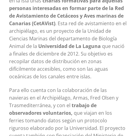
en la isla unas
charlas formativas para aquellas
personas interesadas en formar parte de la Red
de Avistamiento de Cetáceos y Aves marinas de
Canarias (CetAVist)
. Esta red de avistamiento en el
archipiélago, es un proyecto de la Unidad de
Ciencias Marinas del departamento de Biología
Animal de la
Universidad de La Laguna
que nació
a finales de diciembre de 2012. Su objetivo es
recopilar datos de distribución en zonas
difícilmente accesibles, como son las aguas
oceánicas de los canales entre islas.
Para ello cuenta con la colaboración de las
navieras en el Archipiélago, Armas, Fred Olsen y
Trasmediterránea, y con el
trabajo de
observadores voluntarios,
que viajan en los
ferries tomando datos según un protocolo
riguroso elaborado por la Universidad. El proyecto
cuenta también con financiación del Ministerio de