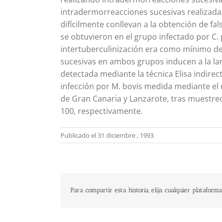
intradermorreacciones sucesivas realizada
difícilmente conllevan a la obtención de fal
se obtuvieron en el grupo infectado por C
intertuberculinización era como mínimo d
sucesivas en ambos grupos inducen a la la
detectada mediante la técnica Elisa indirec
infección por M. bovis medida mediante el 
de Gran Canaria y Lanzarote, tras muestreo 
100, respectivamente.
Publicado el 31 diciembre , 1993
Para compartir esta historia, elija cualquier plataforma