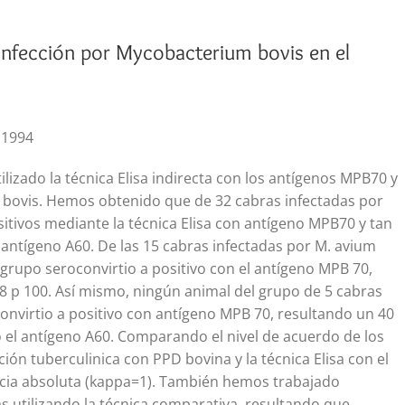
 infección por Mycobacterium bovis en el
 1994
ilizado la técnica Elisa indirecta con los antígenos MPB70 y
M. bovis. Hemos obtenido que de 32 cabras infectadas por
sitivos mediante la técnica Elisa con antígeno MPB70 y tan
 antígeno A60. De las 15 cabras infectadas por M. avium
grupo seroconvirtio a positivo con el antígeno MPB 70,
8 p 100. Así mismo, ningún animal del grupo de 5 cabras
onvirtio a positivo con antígeno MPB 70, resultando un 40
 el antígeno A60. Comparando el nivel de acuerdo de los
ón tuberculinica con PPD bovina y la técnica Elisa con el
ia absoluta (kappa=1). También hemos trabajado
 utilizando la técnica comparativa, resultando que