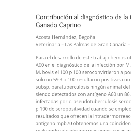
Contribución al diagnóstico de la
Ganado Caprino
Acosta Hernández, Begoña
Veterinaria – Las Palmas de Gran Canaria –
Para el desarrollo de este trabajo hemos ut
A60 en el diagnóstico de la infección por 
M. bovis el 100 p 100 seroconvirtieron a po
solo un 59.3 p 100 resultaron positivas con
subsp. paratuberculosis ningún animal del 
siendo detectados con antígeno A60 un 86.
infectadas por c. pseudotuberculosis seroc
p 100 de seropositividad cuando se empleó
resultados que ofrecen la intradermorreacci
antígeno mpb70 obtenemos una coincidenc
realizando intradermorreacciones sucesivas