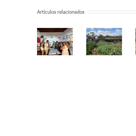
Artículos relacionados