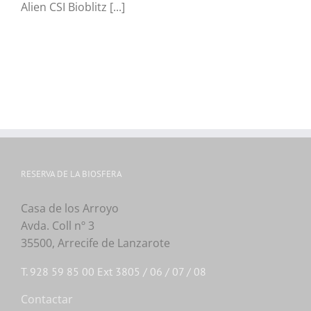
Alien CSI Bioblitz [...]
RESERVA DE LA BIOSFERA
Casa de los Arroyo
Avda. Coll nº 3
35500, Arrecife de Lanzarote
T. 928 59 85 00 Ext 3805 / 06 / 07 / 08
Contactar