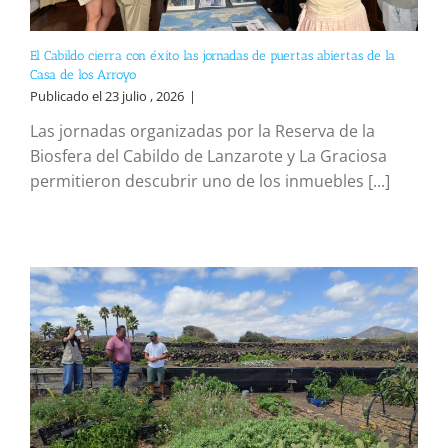
El Cabildo cierra con éxito las jornadas de puertas abiertas de la
Casa de los Arroyo
Publicado el 23 julio , 2026
|
Las jornadas organizadas por la Reserva de la
Biosfera del Cabildo de Lanzarote y La Graciosa
permitieron descubrir uno de los inmuebles [...]