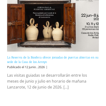
La Reserva de la Biosfera ofrece jornadas de puertas abiertas en su
sede de la Casa de los Arroyo
Publicado el 12 junio , 2026
|
Las visitas guiadas se desarrollarán entre los
meses de junio y julio en horario de mañana
Lanzarote, 12 de junio de 2026. [...]