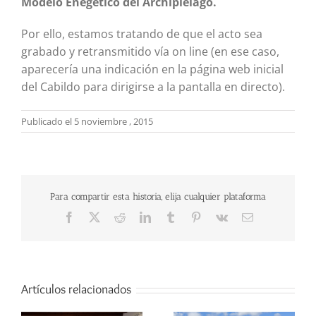
Modelo Enegético del Archipiélago.
Por ello, estamos tratando de que el acto sea
grabado y retransmitido vía on line (en ese caso,
aparecería una indicación en la página web inicial
del Cabildo para dirigirse a la pantalla en directo).
Publicado el 5 noviembre , 2015
Para compartir esta historia, elija cualquier plataforma
Facebook
X
Reddit
LinkedIn
Tumblr
Pinterest
Vk
Correo
electrónico
Artículos relacionados