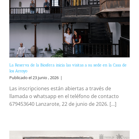
La Reserva de la Biosfera inicia las visitas a su sede en la Casa de
los Arroyo
Publicado el 23 junio , 2026
|
Las inscripciones están abiertas a través de
llamada o whatsapp en el teléfono de contacto
679453640 Lanzarote, 22 de junio de 2026. [...]