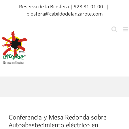
Saltar
Reserva de la Biosfera | 928 81 01 00
|
al
biosfera@cabildodelanzarote.com
contenido
Conferencia y Mesa Redonda sobre
Autoabastecimiento eléctrico en