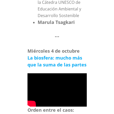
la Cátedra UNESCO de
Educación Ambiental y
Desarrollo Sostenible
Marula Tsagkari
•••
Miércoles 4 de octubre
La biosfera: mucho más
que la suma de las partes
Orden entre el caos: