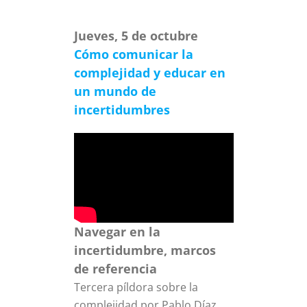
Jueves, 5 de octubre
Cómo comunicar la
complejidad y educar en
un mundo de
incertidumbres
Navegar en la
incertidumbre, marcos
de referencia
Tercera píldora sobre la
complejidad por Pablo Díaz