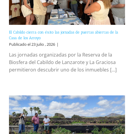
El Cabildo cierra con éxito las jornadas de puertas abiertas de la
Casa de los Arroyo
Publicado el 23 julio , 2026
|
Las jornadas organizadas por la Reserva de la
Biosfera del Cabildo de Lanzarote y La Graciosa
permitieron descubrir uno de los inmuebles [...]