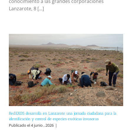
conocimiento a las grandes corporaciones
Lanzarote, 8 [...]
RedEXOS desarrolla en Lanzarote una jornada ciudadana para la
identificación y control de especies exóticas invasoras
Publicado el 4 junio , 2026
|