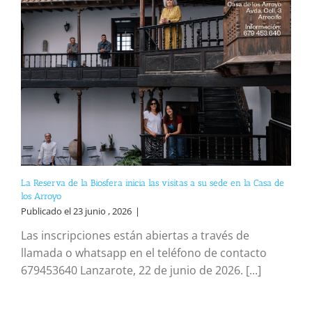
La Reserva de la Biosfera inicia las visitas a su sede en la Casa de
los Arroyo
Publicado el 23 junio , 2026
|
Las inscripciones están abiertas a través de
llamada o whatsapp en el teléfono de contacto
679453640 Lanzarote, 22 de junio de 2026. [...]