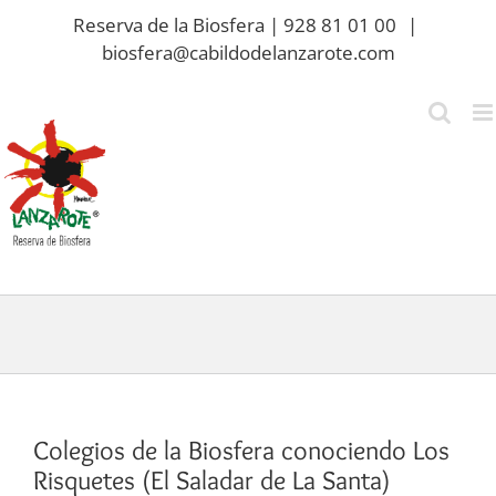
Saltar
Reserva de la Biosfera | 928 81 01 00
|
al
biosfera@cabildodelanzarote.com
contenido
Colegios de la Biosfera conociendo Los
Risquetes (El Saladar de La Santa)