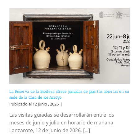
La Reserva de la Biosfera ofrece jornadas de puertas abiertas en su
sede de la Casa de los Arroyo
Publicado el 12 junio , 2026
|
Las visitas guiadas se desarrollarán entre los
meses de junio y julio en horario de mañana
Lanzarote, 12 de junio de 2026. [...]