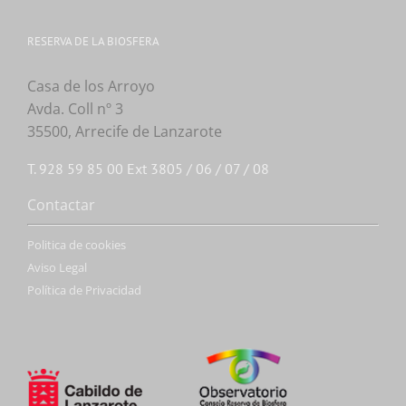
RESERVA DE LA BIOSFERA
Casa de los Arroyo
Avda. Coll nº 3
35500, Arrecife de Lanzarote
T. 928 59 85 00 Ext 3805 / 06 / 07 / 08
Contactar
Politica de cookies
Aviso Legal
Política de Privacidad