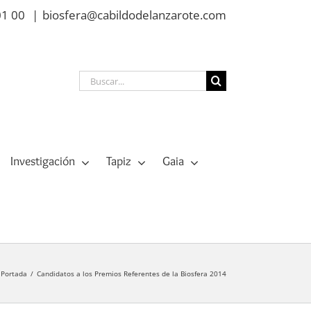
01 00
|
biosfera@cabildodelanzarote.com
Buscar:
Investigación
Tapiz
Gaia
Portada
Candidatos a los Premios Referentes de la Biosfera 2014