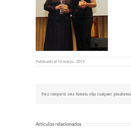
Publicado el 10 marzo , 2015
Para compartir esta historia, elija cualquier plataforma
Artículos relacionados