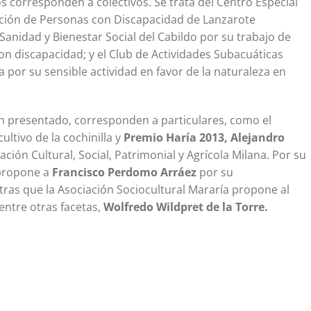
 corresponden a colectivos. Se trata del Centro Especial
iación de Personas con Discapacidad de Lanzarote
 Sanidad y Bienestar Social del Cabildo por su trabajo de
on discapacidad; y el Club de Actividades Subacuáticas
a por su sensible actividad en favor de la naturaleza en
n presentado, corresponden a particulares, como el
ltivo de la cochinilla y
Premio Haría 2013, Alejandro
ación Cultural, Social, Patrimonial y Agrícola Milana. Por su
 propone a
Francisco Perdomo Arráez
por su
ras que la Asociación Sociocultural Mararía propone al
 entre otras facetas,
Wolfredo Wildpret de la Torre.