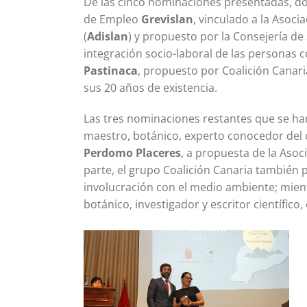
De las cinco nominaciones presentadas, dos
de Empleo
Grevislan
, vinculado a la Asoc
(
Adislan
) y propuesto por la Consejería de
integración socio-laboral de las personas c
Pastinaca
, propuesto por Coalición Canari
sus 20 años de existencia.
Las tres nominaciones restantes que se ha
maestro, botánico, experto conocedor del cu
Perdomo Placeres
, a propuesta de la Asoci
parte, el grupo Coalición Canaria también
involucración con el medio ambiente; mient
botánico, investigador y escritor científico,