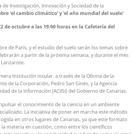
a de Investigación, Innovación y Sociedad de la
obre ‘el cambio climático’ y ‘el año mundial del suelo’
 22 de octubre a las 19:00 horas en la Cafetería del
re de París, y el estudio del suelo serán los temas sobre
celebrarán a partir de la próxima semana, y durante el mes
 Lanzarote.
mera Institución insular, a través de la Oficina de la
ente de la Corporación, Pedro San Ginés, y la Agencia
edad de la Información (ACIISI) del Gobierno de Canarias.
impulsar el conocimiento de la ciencia en un ambiente
pecializado. La iniciativa de poner en marcha este método
acogida en otros lugares de Canarias, ya que este formato
 la materia en cuestión, como entre los científicos