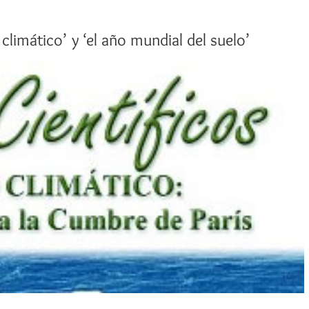
climático’ y ‘el año mundial del suelo’