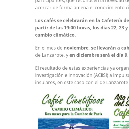
participantes, que reconocen la novedad de
acercar de forma amena el conocimiento cie
Los cafés se celebrarán en la Cafetería d
partir de las 19:00 horas, los días 22, 23
cambio climático.
En el mes de
noviembre, se llevarán a cabo
de Lanzarote, y
en diciembre será el día 9
El resultado de estas experiencias ya orga
Investigación e Innovación (ACIISI) a impul
insulares, en este caso con el de Lanzarote 