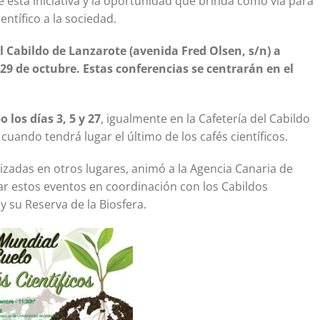
 esta iniciativa y la oportunidad que brinda como vía para
ntífico a la sociedad.
el Cabildo de Lanzarote (avenida Fred Olsen, s/n) a
 y 29 de octubre. Estas conferencias se centrarán en el
 los días 3, 5 y 27
, igualmente en la Cafetería del Cabildo
, cuando tendrá lugar el último de los cafés científicos.
nizadas en otros lugares, animó a la Agencia Canaria de
sar estos eventos en coordinación con los Cabildos
y su Reserva de la Biosfera.