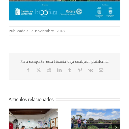
Publicado el 29 noviembre , 2018
Para compartir esta historia, elija cualquier plataforma
Facebook
X
Reddit
LinkedIn
Tumblr
Pinterest
Vk
Correo
electrónico
Artículos relacionados