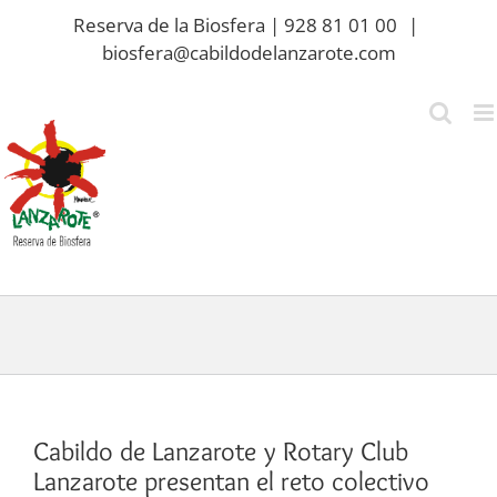
Saltar
Reserva de la Biosfera | 928 81 01 00
|
al
biosfera@cabildodelanzarote.com
contenido
Cabildo de Lanzarote y Rotary Club
Lanzarote presentan el reto colectivo