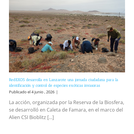
RedEXOS desarrolla en Lanzarote una jornada ciudadana para la
identificación y control de especies exóticas invasoras
Publicado el 4 junio , 2026
|
La acción, organizada por la Reserva de la Biosfera,
se desarrolló en Caleta de Famara, en el marco del
Alien CSI Bioblitz [...]