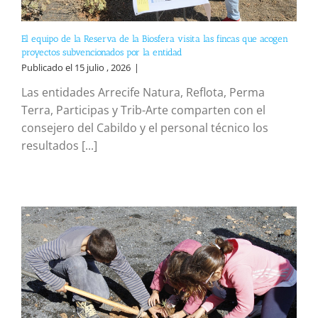
El equipo de la Reserva de la Biosfera visita las fincas que acogen
proyectos subvencionados por la entidad
Publicado el 15 julio , 2026
|
Las entidades Arrecife Natura, Reflota, Perma
Terra, Participas y Trib-Arte comparten con el
consejero del Cabildo y el personal técnico los
resultados [...]