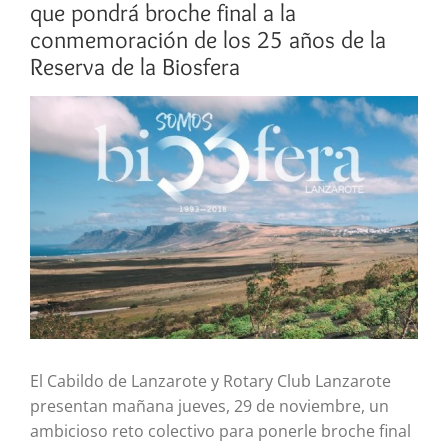
que pondrá broche final a la
conmemoración de los 25 años de la
Reserva de la Biosfera
Ver
imagen
más
grande
El Cabildo de Lanzarote y Rotary Club Lanzarote
presentan mañana jueves, 29 de noviembre, un
ambicioso reto colectivo para ponerle broche final