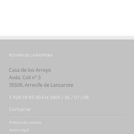
RESERVA DE LA BIOSFERA
Casa de los Arroyo
Avda. Coll nº 3
35500, Arrecife de Lanzarote
T. 928 59 85 00 Ext 3805 / 06 / 07 / 08
Contactar
Politica de cookies
Aviso Legal