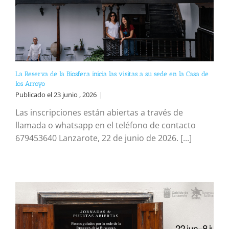
La Reserva de la Biosfera inicia las visitas a su sede en la Casa de
los Arroyo
Publicado el 23 junio , 2026
|
Las inscripciones están abiertas a través de
llamada o whatsapp en el teléfono de contacto
679453640 Lanzarote, 22 de junio de 2026. [...]