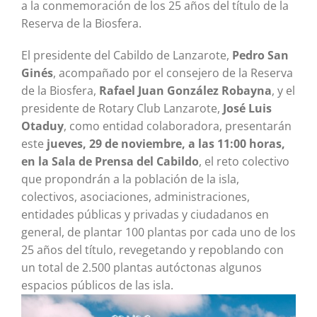
a la conmemoración de los 25 años del título de la
Reserva de la Biosfera.
El presidente del Cabildo de Lanzarote,
Pedro San
Ginés
, acompañado por el consejero de la Reserva
de la Biosfera,
Rafael Juan González Robayna
, y el
presidente de Rotary Club Lanzarote,
José Luis
Otaduy
, como entidad colaboradora, presentarán
este
jueves, 29 de noviembre, a las 11:00 horas,
en la Sala de Prensa del Cabildo
, el reto colectivo
que propondrán a la población de la isla,
colectivos, asociaciones, administraciones,
entidades públicas y privadas y ciudadanos en
general, de plantar 100 plantas por cada uno de los
25 años del título, revegetando y repoblando con
un total de 2.500 plantas autóctonas algunos
espacios públicos de las isla.