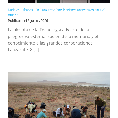
Eurídice Cabañes: “En Lanzarote hay lecciones ancestrales para el
mundo”
Publicado el 8 junio , 2026
|
La filósofa de la Tecnología advierte de la
progresiva externalización de la memoria y el
conocimiento a las grandes corporaciones
Lanzarote, 8 [...]