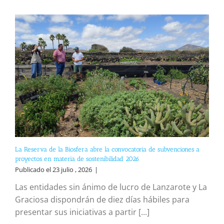
La Reserva de la Biosfera abre la convocatoria de subvenciones a
proyectos en materia de sostenibilidad 2026
Publicado el 23 julio , 2026
|
Las entidades sin ánimo de lucro de Lanzarote y La
Graciosa dispondrán de diez días hábiles para
presentar sus iniciativas a partir [...]