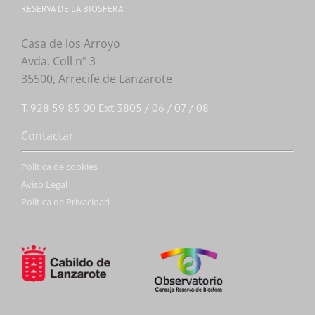
RESERVA DE LA BIOSFERA
Casa de los Arroyo
Avda. Coll nº 3
35500, Arrecife de Lanzarote
T. 928 59 85 00 Ext 3805 / 06 / 07 / 08
Contactar
Politica de cookies
Aviso Legal
Política de Privacidad