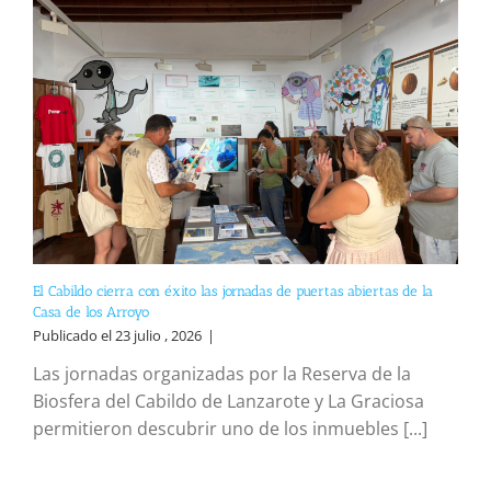
El Cabildo cierra con éxito las jornadas de puertas abiertas de la
Casa de los Arroyo
Publicado el 23 julio , 2026
|
Las jornadas organizadas por la Reserva de la
Biosfera del Cabildo de Lanzarote y La Graciosa
permitieron descubrir uno de los inmuebles [...]