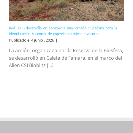
RedEXOS desarrolla en Lanzarote una jornada ciudadana para la
identificación y control de especies exóticas invasoras
Publicado el 4 junio , 2026
|
La acción, organizada por la Reserva de la Biosfera,
se desarrolló en Caleta de Famara, en el marco del
Alien CSI Bioblitz [...]