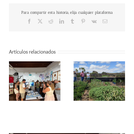
Para compartir esta historia, elija cualquier plataforma
Facebook
X
Reddit
LinkedIn
Tumblr
Pinterest
Vk
Correo
electrónico
Artículos relacionados