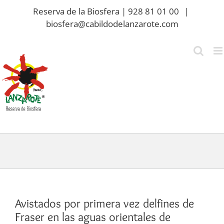
Saltar
Reserva de la Biosfera | 928 81 01 00
|
al
biosfera@cabildodelanzarote.com
contenido
Avistados por primera vez delfines de
Fraser en las aguas orientales de