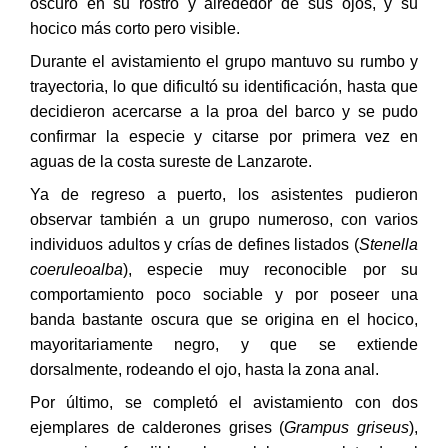
oscuro en su rostro y alrededor de sus ojos, y su
hocico más corto pero visible.
Durante el avistamiento el grupo mantuvo su rumbo y
trayectoria, lo que dificultó su identificación, hasta que
decidieron acercarse a la proa del barco y se pudo
confirmar la especie y citarse por primera vez en
aguas de la costa sureste de Lanzarote.
Ya de regreso a puerto, los asistentes pudieron
observar también a un grupo numeroso, con varios
individuos adultos y crías de defines listados (
Stenella
coeruleoalba
), especie muy reconocible por su
comportamiento poco sociable y por poseer una
banda bastante oscura que se origina en el hocico,
mayoritariamente negro, y que se extiende
dorsalmente, rodeando el ojo, hasta la zona anal.
Por último, se completó el avistamiento con dos
ejemplares de calderones grises (
Grampus griseus
),