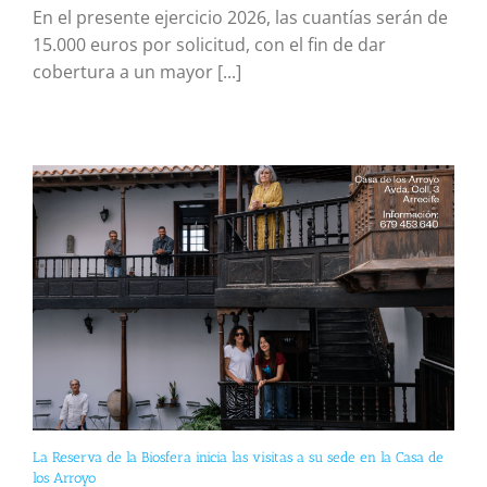
En el presente ejercicio 2026, las cuantías serán de
15.000 euros por solicitud, con el fin de dar
cobertura a un mayor [...]
La Reserva de la Biosfera inicia las visitas a su sede en la Casa de
los Arroyo