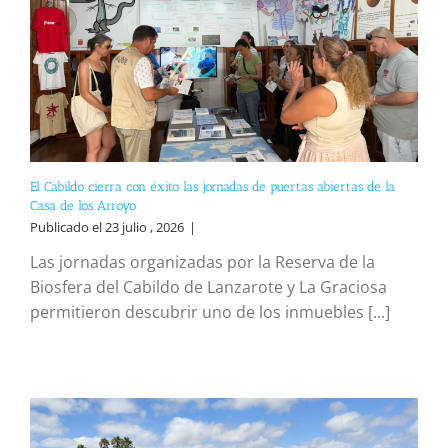
El Cabildo cierra con éxito las jornadas de puertas abiertas de la
Casa de los Arroyo
Publicado el 23 julio , 2026
|
Las jornadas organizadas por la Reserva de la
Biosfera del Cabildo de Lanzarote y La Graciosa
permitieron descubrir uno de los inmuebles [...]