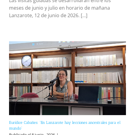
Las visitas guiadas se desarrollarán entre los
meses de junio y julio en horario de mañana
Lanzarote, 12 de junio de 2026. [...]
Eurídice Cabañes: “En Lanzarote hay lecciones ancestrales para el
mundo”
Publicado el 8 junio , 2026
|