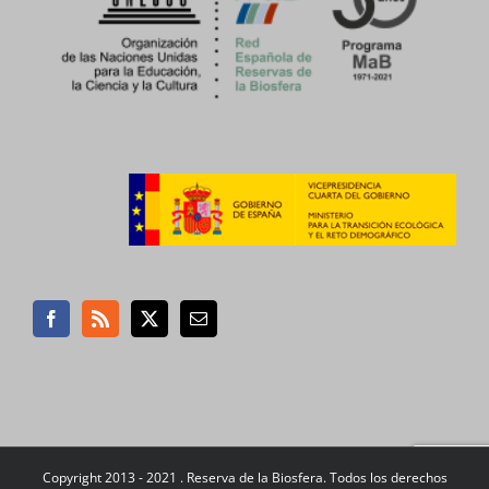
Copyright 2013 - 2021 . Reserva de la Biosfera. Todos los derechos