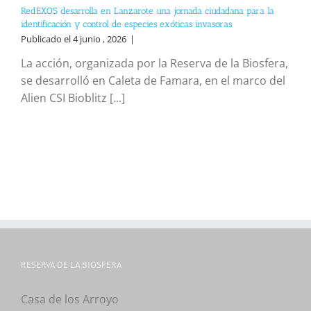
RedEXOS desarrolla en Lanzarote una jornada ciudadana para la
identificación y control de especies exóticas invasoras
Publicado el 4 junio , 2026
|
La acción, organizada por la Reserva de la Biosfera,
se desarrolló en Caleta de Famara, en el marco del
Alien CSI Bioblitz [...]
RESERVA DE LA BIOSFERA
Casa de los Arroyo