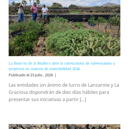
La Reserva de la Biosfera abre la convocatoria de subvenciones a
proyectos en materia de sostenibilidad 2026
Publicado el 23 julio , 2026
|
Las entidades sin ánimo de lucro de Lanzarote y La
Graciosa dispondrán de diez días hábiles para
presentar sus iniciativas a partir [...]