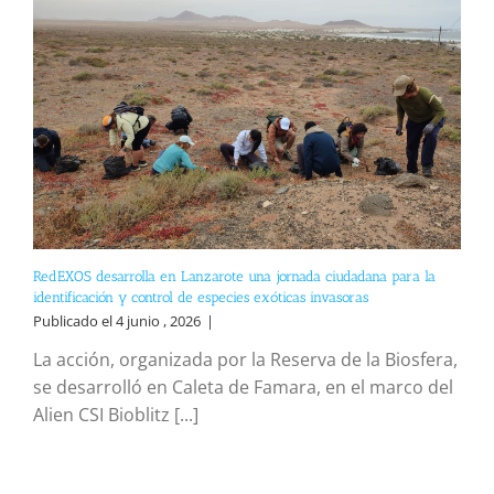
RedEXOS desarrolla en Lanzarote una jornada ciudadana para la
identificación y control de especies exóticas invasoras
Publicado el 4 junio , 2026
|
La acción, organizada por la Reserva de la Biosfera,
se desarrolló en Caleta de Famara, en el marco del
Alien CSI Bioblitz [...]