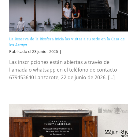
La Reserva de la Biosfera inicia las visitas a su sede en la Casa de
los Arroyo
Publicado el 23 junio , 2026
|
Las inscripciones están abiertas a través de
llamada o whatsapp en el teléfono de contacto
679453640 Lanzarote, 22 de junio de 2026. [...]