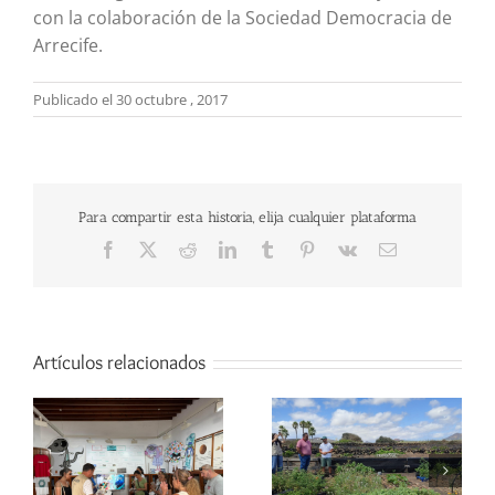
con la colaboración de la Sociedad Democracia de
Arrecife.
Publicado el 30 octubre , 2017
Para compartir esta historia, elija cualquier plataforma
Facebook
X
Reddit
LinkedIn
Tumblr
Pinterest
Vk
Correo
electrónico
Artículos relacionados