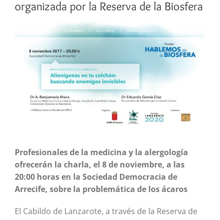
organizada por la Reserva de la Biosfera
Ver
imagen
más
grande
Profesionales de la medicina y la alergología
ofrecerán la charla, el 8 de noviembre, a las
20:00 horas en la Sociedad Democracia de
Arrecife, sobre la problemática de los ácaros
El Cabildo de Lanzarote, a través de la Reserva de