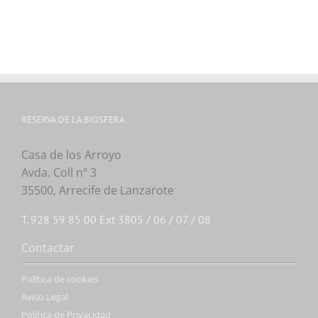
RESERVA DE LA BIOSFERA
Casa de los Arroyo
Avda. Coll nº 3
35500, Arrecife de Lanzarote
T. 928 59 85 00 Ext 3805 / 06 / 07 / 08
Contactar
Politica de cookies
Aviso Legal
Política de Privacidad