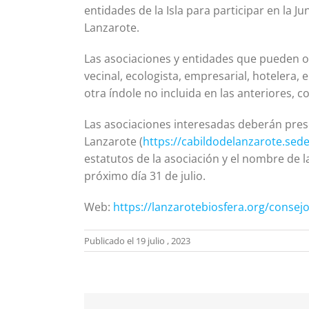
entidades de la Isla para participar en la J
Lanzarote.
Las asociaciones y entidades que pueden op
vecinal, ecologista, empresarial, hotelera, 
otra índole no incluida en las anteriores, 
Las asociaciones interesadas deberán prese
Lanzarote (
https://cabildodelanzarote.sede
estatutos de la asociación y el nombre de 
próximo día 31 de julio.
Web:
https://lanzarotebiosfera.org/consejo
Publicado el 19 julio , 2023