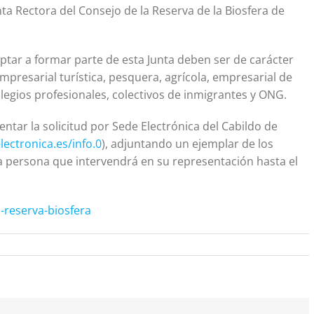
unta Rectora del Consejo de la Reserva de la Biosfera de
tar a formar parte de esta Junta deben ser de carácter
empresarial turística, pesquera, agrícola, empresarial de
colegios profesionales, colectivos de inmigrantes y ONG.
ntar la solicitud por Sede Electrónica del Cabildo de
lectronica.es/info.0
), adjuntando un ejemplar de los
la persona que intervendrá en su representación hasta el
-reserva-biosfera